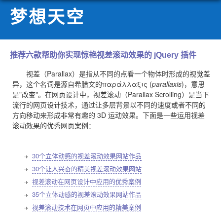
梦想天空
推荐六款帮助你实现惊艳视差滚动效果的 jQuery 插件
视差（Parallax）是指从不同的点看一个物体时形成的视觉差
异，
这个名词是源自希腊文的παράλλαξις (
parallaxis
)，意思
是"改变"。在网页设计中，
视差滚动（Parallax Scrolling）是当下
流行的网页设计技术，通过让多层背景以不同的速度或者不同的
方向移动来形成非常有趣的 3D 运动效果。下面是一些运用视差
滚动效果的优秀网页案例：
30个立体动感的视差滚动效果网站作品
30个让人兴奋的精美视差滚动效果网站
视差滚动在网页设计中应用的优秀案例
35个立体动感的视差滚动效果网站作品
视差滚动技术在网页中应用的精美案例