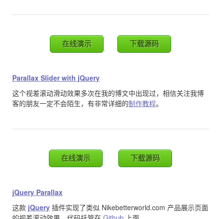
在线演示
下载源码
Parallax Slider with jQuery
这个视差滚动滑动效果多次在我的博文中出现过，相信关注我博
客的朋友一定不会陌生，有非常详细的
制作教程
。
在线演示
下载源码
jQuery Parallax
这款
jQuery
插件实现了类似 Nikebetterworld.com 产品展示页面
的视差滚动效果，代码托管在
Github
上面。