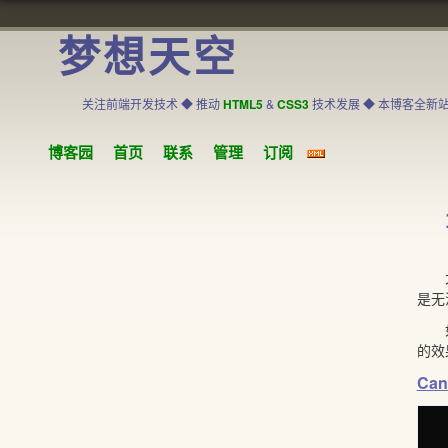
梦想天空
关注前端开发技术 ◆ 推动
HTML5
&
CSS3
技术发展 ◆ 本博客全新
博客园
首页
联系
管理
订阅
大家
是无
如
的效
Can