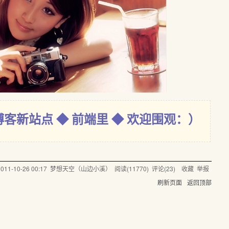
博客新站点 ◆ 前端里 ◆ 欢迎围观：）
2011-10-26 00:17
梦想天空（山边小溪）
阅读(
11770
) 评论(
23
)
收藏
举报
刷新页面
返回顶部