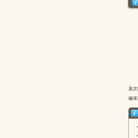
英文
编译