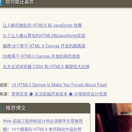
您可能还喜欢
让人眼花缭乱的 HTML5 和 JavaScript 效果
九个让人难以置信的HTML5和JavaScript实验
推荐18个基于 HTML 5 Canvas 开发的图表库
29款基于 HTML5 Canvas 开发的网页游戏
五大主流浏览器 CSS3 和 HTML5 兼容性大比拼
链接：
10 HTML5 Demos to Make You Forget About Flash
来源：
梦想天空 ◆ 关注前端开发技术 ◆ 分享网页设计资源
推荐博文
Web 前端工程师和设计师必读精华文章推荐
酷！15个精美的 HTML5 单页网站作品欣赏