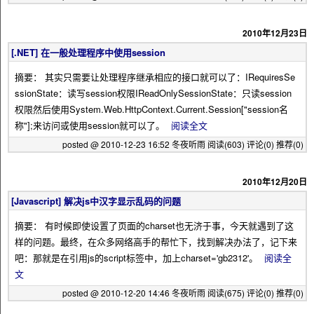
2010年12月23日
[.NET] 在一般处理程序中使用session
摘要： 其实只需要让处理程序继承相应的接口就可以了：IRequiresSe
ssionState：读写session权限IReadOnlySessionState：只读session
权限然后使用System.Web.HttpContext.Current.Session["session名
称"];来访问或使用session就可以了。
阅读全文
posted @ 2010-12-23 16:52 冬夜听雨
阅读(603)
评论(0)
推荐(0)
2010年12月20日
[Javascript] 解决js中汉字显示乱码的问题
摘要： 有时候即使设置了页面的charset也无济于事，今天就遇到了这
样的问题。最终，在众多网络高手的帮忙下，找到解决办法了，记下来
吧：那就是在引用js的script标签中，加上charset='gb2312'。
阅读全
文
posted @ 2010-12-20 14:46 冬夜听雨
阅读(675)
评论(0)
推荐(0)