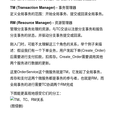
TM (Transaction Manager) -
事务管理器
定义全局事务的范围：开始全局事务、提交或回滚全局事务。
RM (Resource Manager) -
资源管理器
管理分支事务处理的资源，与TC交谈以注册分支事务和报告
分支事务的状态，并驱动分支事务提交或回滚。
刚入门时，可能不太理解这三个角色的关系，举个例子来描
述：假设我们有一个下单业务，用户发起下单(Create_Order)
后需要进行支付扣款，扣库存。Create_Order需要调用其他
两个服务进行数据的更新。
这里OrderService这个微服务就是TM，它发起了全局事务，
库存和支付这两个微服务都是事务的参与者，也就是RM，而
全局事务的进行需要TC协调两个RM完成
下图能更直观地感受它们的分工：
(图侵删)