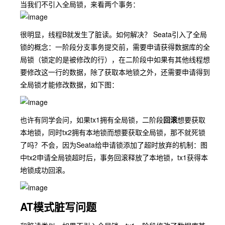
当我们不引入全局锁，来看两个事务：
很明显，线程B就发生了脏读。如何解决？ Seata引入了全局
锁的概念：一阶段分支事务提交前，需要申请获得数据库的全
局锁（锁定的是被修改的行），在二阶段中如果有其他线程想
要修改这一行的数据，除了获取本地锁之外，还需要申请得到
全局锁才能修改数据，如下图：
也许有同学会问，如果tx1拥有全局锁，二阶段
回滚
想要获取
本地锁，同时tx2拥有本地锁而想要获取全局锁，那不就死锁
了吗？不会，因为Seata给申请锁添加了超时放弃的机制：图
中tx2申请全局锁超时后，事务回滚释放了本地锁，tx1获得本
地锁成功回滚。
AT模式脏写问题