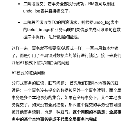
二阶段提交：若事务全部执行成功，RM就可以删除
undo_log表并直接提交了。
二阶段回滚收到TC的回滚请求，则根据undo_log表中
的
befor_image
和业务sql的相关信息生成回滚语句在数
据库中执行。 进行数据的回滚。
这样一来，事务就不需要像XA模式一样，一直占用着本地锁
了，而是引用了全局锁对数据库的某行进行锁定。接下来我们
介绍AT模式下脏写和脏读的问题
AT模式的脏读问题
分布式事务的脏读，脏写问题： 首先我们知道本地事务的脏
读是：一个事务没有提交的数据被另外一个事务读到，而全局
事务是多个本地事务的集合，如果在全局事务下，某个本地事
务提交了，如果没有全局控制，那么这个提交的事务也有可能
被其他事务读到，也是一种脏写。
这个问题的本质是：全局事
务中的某个本地事务完成不代表全局事务也完成