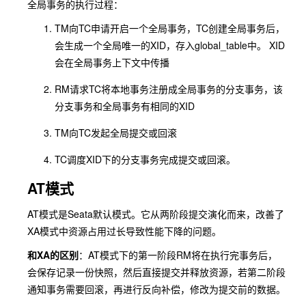
全局事务的执行过程：
TM向TC申请开启一个全局事务，TC创建全局事务后，
会生成一个全局唯一的XID，存入
global_table
中。 XID
会在全局事务上下文中传播
RM请求TC将本地事务注册成全局事务的分支事务，该
分支事务和全局事务有相同的XID
TM向TC发起全局提交或回滚
TC调度XID下的分支事务完成提交或回滚。
AT模式
AT模式是Seata默认模式。它从两阶段提交演化而来，改善了
XA模式中资源占用过长导致性能下降的问题。
和XA的区别
：AT模式下的第一阶段RM将在执行完事务后，
会保存记录一份快照，然后直接提交并释放资源，若第二阶段
通知事务需要回滚，再进行反向补偿，修改为提交前的数据。