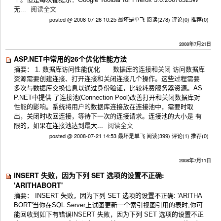
无...
阅读全文
posted @ 2008-07-26 10:25 最坏是单飞
阅读(278)
评论(0)
推荐(0)
2008年7月21日
ASP.NET中常用的26个优化性能方法
摘要： 1. 数据库访问性能优化 数据库的连接和关闭 访问数据库
资源需要创建连接、打开连接和关闭连接几个操作。这些过程需要
多次与数据库交换信息以通过身份验证，比较耗费服务器资源。AS
P.NET中提供 了连接池(Connection Pool)改善打开和关闭数据库对
性能的影响。系统将用户的数据库连接放在连接池中，需要时取
出，关闭时收回连接，等待下一次的连接请求。连接池的大小是 有
限的，如果在连接池达到最大...
阅读全文
posted @ 2008-07-21 14:53 最坏是单飞
阅读(399)
评论(1)
推荐(0)
2008年7月11日
INSERT 失败，因为下列 SET 选项的设置不正确:
'ARITHABORT'
摘要： INSERT 失败，因为下列 SET 选项的设置不正确: 'ARITHA
BORT'当你在SQL Server上试图更新一个索引视图引用的表时,你可
能回收到如下有错误INSERT 失败，因为下列 SET 选项的设置不正