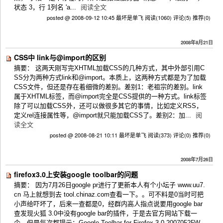
状态 3，行 1列名 'a...
阅读全文
posted @ 2008-09-12 10:45 最坏是单飞
阅读(1060)
评论(5)
推荐(0)
2008年8月21日
CSS中 link与@import的区别
摘要： 这两天刚写完XHTML加载CSS的几种方式，其中外部引用C
SS分为两种方式link和@import。本质上，这两种方式都是为了加载
CSS文件，但还是存在着细微的差别。差别1：老祖宗的差别。link
属于XHTML标签，而@import完全是CSS提供的一种方式。link标签
除了可以加载CSS外，还可以做很多其它的事情，比如定义RSS，
定义rel连接属性等，@import就只能加载CSS了。差别2：加...
阅
读全文
posted @ 2008-08-21 10:11 最坏是单飞
阅读(373)
评论(0)
推荐(0)
2008年7月26日
firefox3.0上安装google toolbar的问题
摘要： 因为7月26日google pr进行了更新本人有个小坛子 www.uu7.
cn 马上就想到去 tool.chinaz.com查看一下。。可不料是0当时可把
小声给吓坏了，后来一查都是0，经群内高人指点说要用google bar
查发现火狐 3.0中没有google bar的插件，于是去官方网站下载一
个。但是每次都提示：Google Toolbar for Firefox 3.0.20070525W