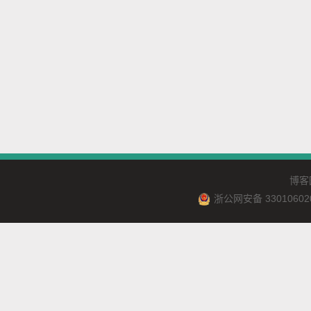
博客
浙公网安备 33010602