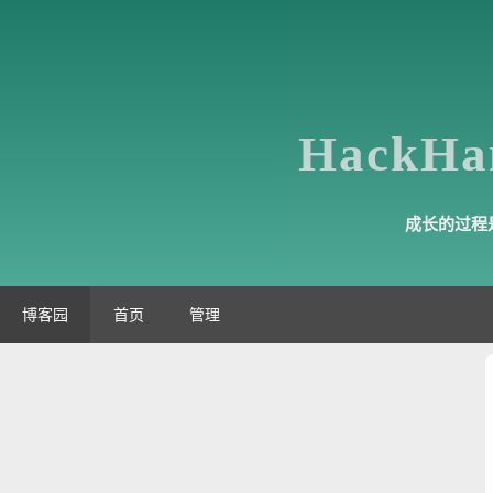
HackH
成长的过程
博客园
首页
管理