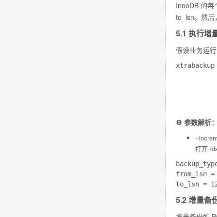
InnoDB 
to_lsn
。然后，
5.1 执行
假设业务运行
xtrabackup
           
          
          
⚙️ 参数解析
--incre
打开
/d
backup_type
from_lsn 
5.2 增量备
增量备份的 P