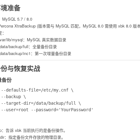
环境准备
ySQL 5.7 / 8.0
rcona XtraBackup (版本需与 MySQL 匹配，MySQL 8.0 需使用 xbk 8.0 版本
定：
/var/lib/mysql
：MySQL 真实数据目录
/data/backup/full
：全量备份目录
/data/backup/inc1
：第一次增量备份目录
量备份与恢复实战
全量备份
 --defaults-file=/etc/my.cnf \

--backup \

 --target-dir=/data/backup/full \

：
p
：告诉 xbk 当前执行的是备份操作。
dir
：指定备份文件存放的物理目录。