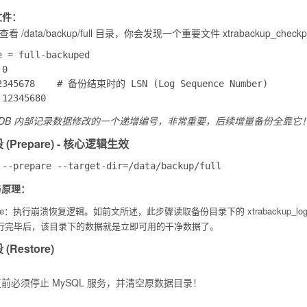
文件：
，查看
/data/backup/full
目录，你会发现一个重要文件
xtrabackup_checkp
 = full-backuped

0

2345678    # 备份结束时的 LSN (Log Sequence Number)

InnoDB 内部记录数据修改的一个递增编号，非常重要，后续增量备份全靠它！
 (Prepare) - 核心逻辑生效
与原理：
re
：执行崩溃恢复逻辑。如前文所述，此步骤读取备份目录下的
xtrabackup_log
行完毕后，该目录下的数据就是立即可用的干净数据了。
(Restore)
前必须停止 MySQL 服务，并清空原数据目录！