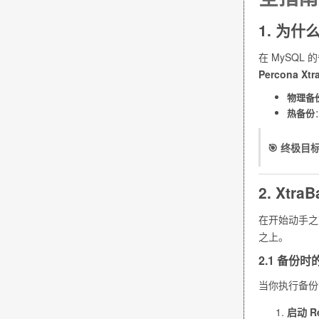
1. 为什么
在 MySQL
Percona Xt
物理备
热备份
🎯 终极目
2. Xtr
在开始动手之前
之上。
2.1 备
当你执行备份
启动 R