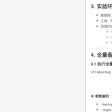
3. 实验
数据库：M
工具：Pe
目录约
4. 全
4.1 执行
xtrabackup
           
          
⚙️ 参数解析
--backu
--target-