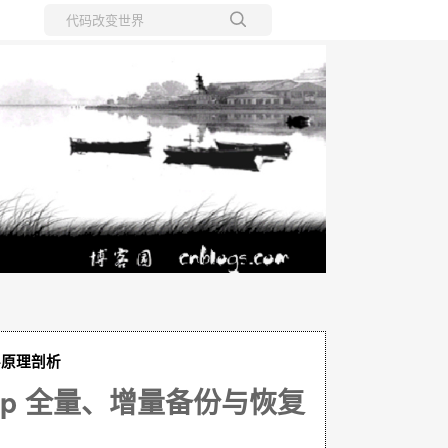
所有博客
当前博客
层原理剖析
kup 全量、增量备份与恢复