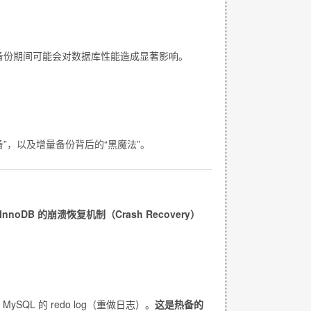
备份期间可能会对数据库性能造成显著影响。
：
备”，以及增量备份背后的“黑魔法”。
InnoDB 的崩溃恢复机制（Crash Recovery）
MySQL 的
redo log
（重做日志）。
这是热备的