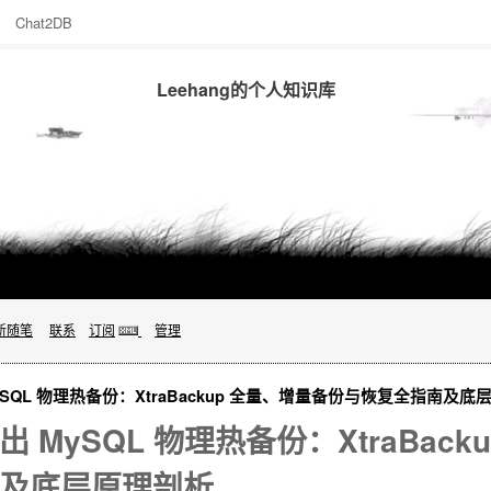
Chat2DB
Leehang的个人知识库
新随笔
联系
订阅
管理
ySQL 物理热备份：XtraBackup 全量、增量备份与恢复全指南及底
出 MySQL 物理热备份：XtraBac
及底层原理剖析