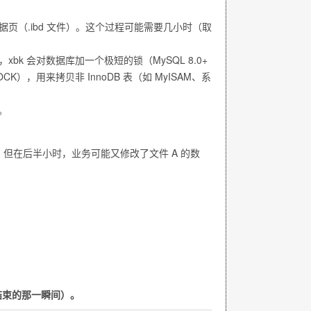
数据页（
.ibd
文件）。这个过程可能需要几小时（取
，xbk 会对数据库加一个极短的锁（MySQL 8.0+
OCK
），用来拷贝非 InnoDB 表（如 MyISAM、系
。
，但在后半小时，业务可能又修改了文件 A 的数
结束的那一瞬间）。