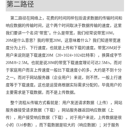
第二路径
第二路径在网络上，花费的时间同样包括请求数据的传输时间和
响应数据的传输时间，这个两个时间取决于数据传输的速度，这里
我们要讲一个名词“带宽”。什么是带宽，我们经常说带宽10M，
20M是什么意思？我的带宽20M，这意味着什么？我们知道带宽速
度分为上行、下行速度，也就是上传和下载的速度。带宽20M对于
用户来说则是下载速度20M（20×1024×1024比特率），换算成字节
20M/8=2.5M。也就是说20M的带宽下载速度理论可达2.5M/s，而对
于家庭用户而言上传速度一般比下载速度小的多，大约是不到十分
之一。而对于网站服务器（企业用户）来说，则不然，一般上行速
度等于下载速度。这也是运营商根据实际需求分配的，毕竟用户的
主要需求是下载数据，而不是上传数据。
整个流程从传输方式看就是：用户发送请求数据（上传），网站
服务器接受请求数据（下载），网站服务器返回响应数据（上
传），用户接受响应数据（下载）。对于用户来说，上传数据是很
小的（Url参数），而下载数据是较大的（响应数据）；对于服务