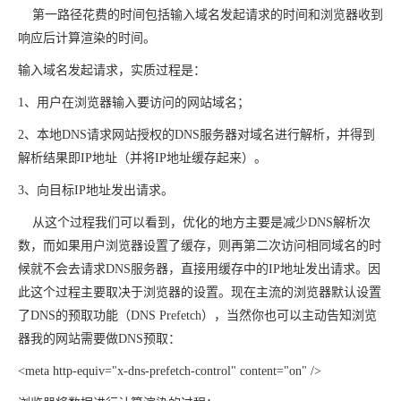
第一路径花费的时间包括输入域名发起请求的时间和浏览器收到
响应后计算渲染的时间。
输入域名发起请求，实质过程是：
1、用户在浏览器输入要访问的网站域名；
2、本地DNS请求网站授权的DNS服务器对域名进行解析，并得到
解析结果即IP地址（并将IP地址缓存起来）。
3、向目标IP地址发出请求。
从这个过程我们可以看到，优化的地方主要是减少DNS解析次
数，而如果用户浏览器设置了缓存，则再第二次访问相同域名的时
候就不会去请求DNS服务器，直接用缓存中的IP地址发出请求。因
此这个过程主要取决于浏览器的设置。现在主流的浏览器默认设置
了DNS的预取功能（DNS Prefetch），当然你也可以主动告知浏览
器我的网站需要做DNS预取：
<
meta
http-equiv
="x-dns-prefetch-control"
content
="on"
/>