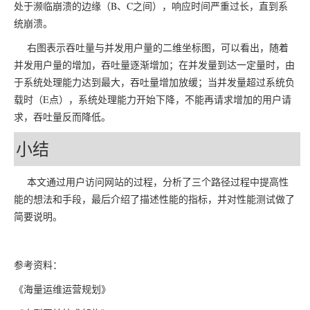
处于濒临崩溃的边缘（B、C之间），响应时间严重过长，直到系
统崩溃。
右图表示吞吐量与并发用户量的二维坐标图，可以看出，随着
并发用户量的增加，吞吐量逐渐增加；在并发量到达一定量时，由
于系统处理能力达到最大，吞吐量增加放缓；当并发量超过系统负
载时（E点），系统处理能力开始下降，不能再请求增加的用户请
求，吞吐量反而降低。
小结
本文通过用户访问网站的过程，分析了三个路径过程中提高性
能的想法和手段，最后介绍了描述性能的指标，并对性能测试做了
简要说明。
参考资料：
《海量运维运营规划》