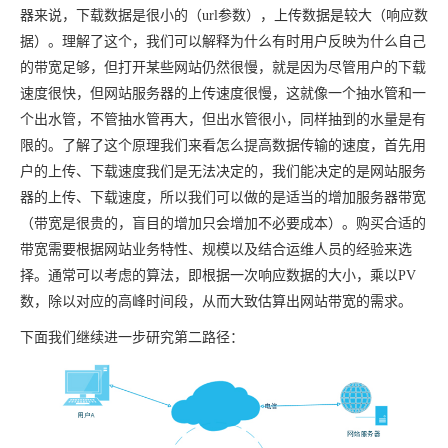
器来说，下载数据是很小的（url参数），上传数据是较大（响应数
据）。理解了这个，我们可以解释为什么有时用户反映为什么自己
的带宽足够，但打开某些网站仍然很慢，就是因为尽管用户的下载
速度很快，但网站服务器的上传速度很慢，这就像一个抽水管和一
个出水管，不管抽水管再大，但出水管很小，同样抽到的水量是有
限的。了解了这个原理我们来看怎么提高数据传输的速度，首先用
户的上传、下载速度我们是无法决定的，我们能决定的是网站服务
器的上传、下载速度，所以我们可以做的是适当的增加服务器带宽
（带宽是很贵的，盲目的增加只会增加不必要成本）。购买合适的
带宽需要根据网站业务特性、规模以及结合运维人员的经验来选
择。通常可以考虑的算法，即根据一次响应数据的大小，乘以PV
数，除以对应的高峰时间段，从而大致估算出网站带宽的需求。
下面我们继续进一步研究第二路径：