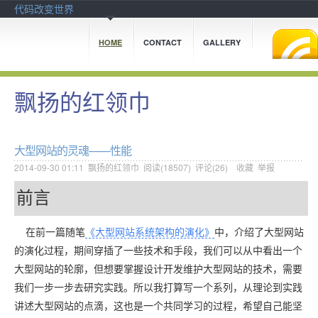
代码改变世界
HOME
CONTACT
GALLERY
飘扬的红领巾
大型网站的灵魂——性能
2014-09-30 01:11
飘扬的红领巾
阅读(
18507
) 评论(
26
)
收藏
举报
前言
在前一篇随笔
《大型网站系统架构的演化》
中，介绍了大型网站
的演化过程，期间穿插了一些技术和手段，我们可以从中看出一个
大型网站的轮廓，但想要掌握设计开发维护大型网站的技术，需要
我们一步一步去研究实践。所以我打算写一个系列，从理论到实践
讲述大型网站的点滴，这也是一个共同学习的过程，希望自己能坚