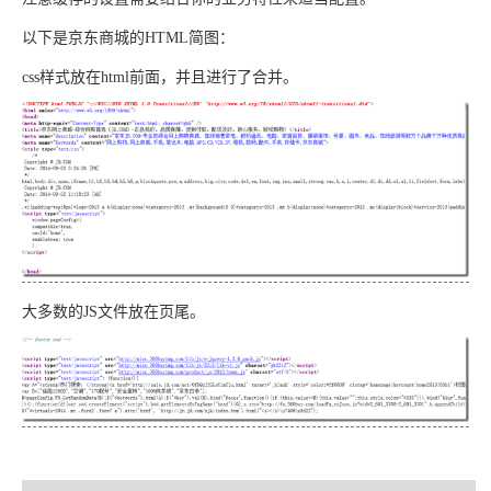
以下是京东商城的HTML简图：
css样式放在html前面，并且进行了合并。
大多数的JS文件放在页尾。