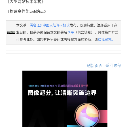
《大型网站技术架构》
《构建高性能web站点》
本文基于
署名 2.5 中国大陆许可协议
发布，欢迎转载，演绎或用于商
业目的，但是必须保留本文的署名
李平
（包含链接），具体操作方式
可参考此处。如您有任何疑问或者授权方面的协商，请
给我留言。
刷新页面
返回顶部