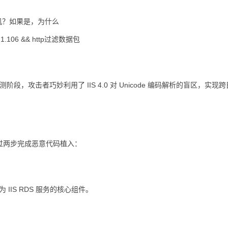
机？如果是，为什么
.16.1.106 && http过滤数据包
阶段，攻击者巧妙利用了 IIS 4.0 对 Unicode 编码解析的盲区，实现
。
过两步完成恶意代码植入：
件为 IIS RDS 服务的核心组件。