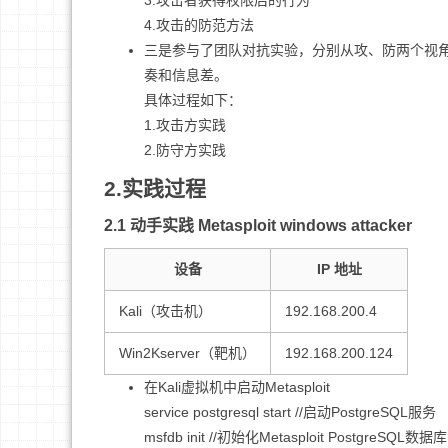
3.攻击者获得权限后的行为
4.攻击的防范方法
三是参与了团队对抗实验，分别从攻、防两个视
奏和信息差。
具体过程如下：
1.攻击方实践
2.防守方实践
2.实践过程
2.1 动手实践 Metasploit windows attacker
设备
IP 地址
Kali（攻击机）
192.168.200.4
Win2Kserver（靶机）
192.168.200.124
在Kali虚拟机中启动Metasploit
service postgresql start //启动PostgreSQL服务
msfdb init //初始化Metasploit PostgreSQL数据库