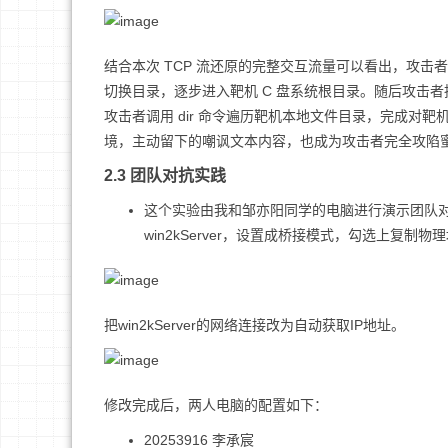
结合本次 TCP 流还原的完整交互流量可以看出，攻击者
切换目录，逐步进入靶机 C 盘系统根目录。随后攻击者执行 
攻击者调用 dir 命令遍历靶机本地文件目录，完成
境，主动留下的嘲讽文本内容，也成为攻击者完全攻陷
2.3 团队对抗实践
这个实验由我和邹亦阳同学的电脑进行演示团队对
win2kServer，设置成桥接模式，勾选上复制
把win2kServer的网络连接改为自动获取IP地址。
修改完成后，两人电脑的配置如下：
20253916 李承宸