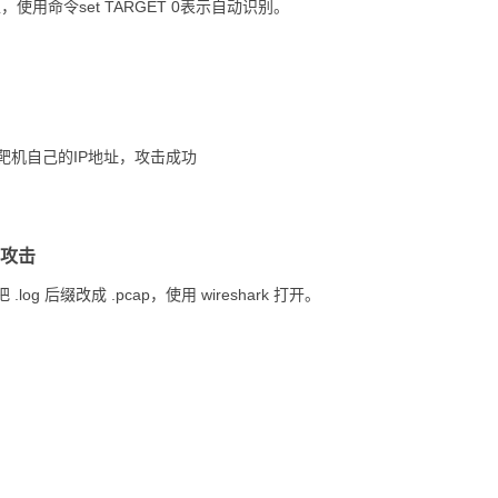
，使用命令set TARGET 0表示自动识别。
以查看靶机自己的IP地址，攻击成功
解攻击
.log 后缀改成 .pcap，使用 wireshark 打开。