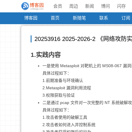
会员
周边
新闻
博问
闪存
博客园
首页
新随笔
联系
订阅
20253916 2025-2026-2 《网络
1.实践内容
一是使用 Metasploit 对靶机上的 MS08-0
具体过程如下：
1.前期准备与环境确认
2.Metasploit 漏洞利用流程
3.权限获取与验证
二是通过 pcap 文件对一次完整的 NT 系
具体过程如下：
1.攻击者使用的破解工具
2.攻击者如何进入并控制系统