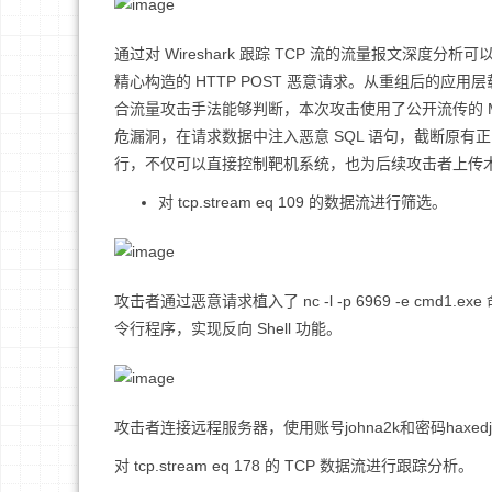
通过对 Wireshark 跟踪 TCP 流的流量报文深度分析可
精心构造的 HTTP POST 恶意请求。从重组后的应用层
合流量攻击手法能够判断，本次攻击使用了公开流传的 MSA
危漏洞，在请求数据中注入恶意 SQL 语句，截断原有正常
行，不仅可以直接控制靶机系统，也为后续攻击者上传
对 tcp.stream eq 109 的数据流进行筛选。
攻击者通过恶意请求植入了 nc -l -p 6969 -e cmd1.
令行程序，实现反向 Shell 功能。
攻击者连接远程服务器，使用账号johna2k和密码haxedj0
对 tcp.stream eq 178 的 TCP 数据流进行跟踪分析。