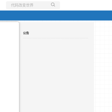
所有博客
当前博客
公告