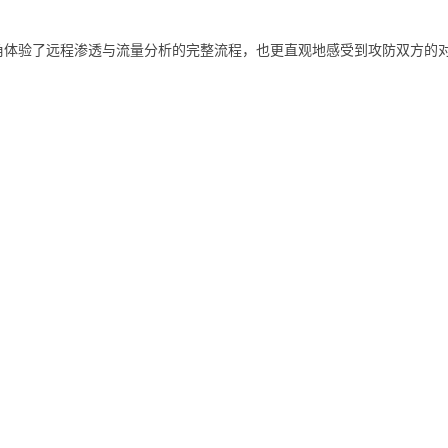
角体验了远程渗透与流量分析的完整流程，也更直观地感受到攻防双方的