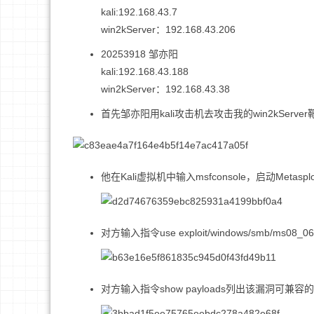
kali:192.168.43.7
win2kServer：192.168.43.206
20253918 邹亦阳
kali:192.168.43.188
win2kServer：192.168.43.38
首先邹亦阳用kali攻击机去攻击我的win2kSe
他在Kali虚拟机中输入msfconsole，启动Metasp
对方输入指令use exploit/windows/smb/ms0
对方输入指令show payloads列出该漏洞可兼容