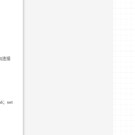
反向连接
i；set