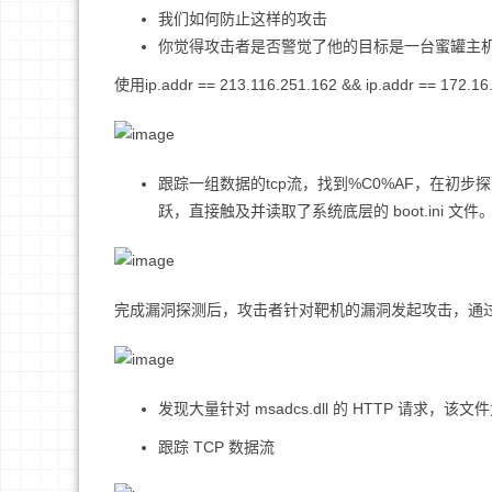
我们如何防止这样的攻击
你觉得攻击者是否警觉了他的目标是一台蜜罐主
使用ip.addr == 213.116.251.162 && ip.addr == 172
跟踪一组数据的tcp流，找到%C0%AF，在初步探测
跃，直接触及并读取了系统底层的 boot.ini 文件
完成漏洞探测后，攻击者针对靶机的漏洞发起攻击，通
发现大量针对 msadcs.dll 的 HTTP 请求，该文
跟踪 TCP 数据流