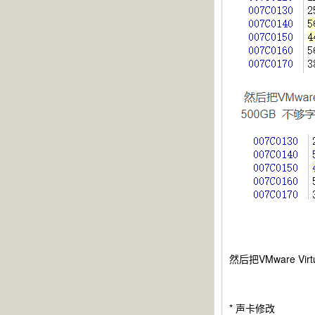
然后把VMware Vi
* 声卡修改