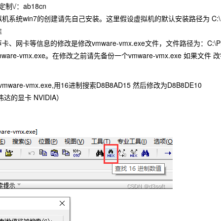
\/：ab18cn
win7的创建请先自己安装。这里假设虚拟机的默认安装路径为 C:\Program File
准
卡等信息的修改是修改vmware-vmx.exe文件，文件路径为：C:\Program F
\x64\vmware-vmx.exe。在修改之前请先备份一个vmware-vmx.e
mware-vmx.exe,用16进制搜索D8B8AD15 然后修改为D8B8DE10
达的显卡 NVIDIA）