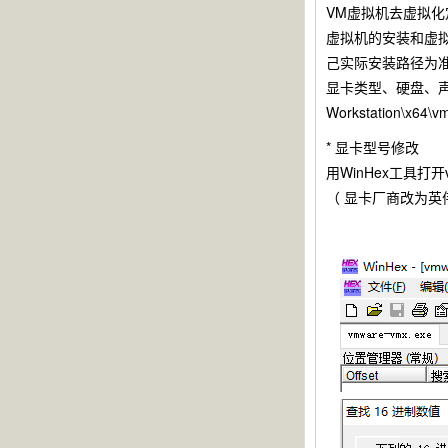
VM虚拟机去虚拟化定制
虚拟机的安装和虚拟机系统
己实际安装路径为
显卡类型、硬盘、声卡、网
Workstation
* 显卡型号修改
用WinHex工具打开v
（ 显卡厂商改为英伟