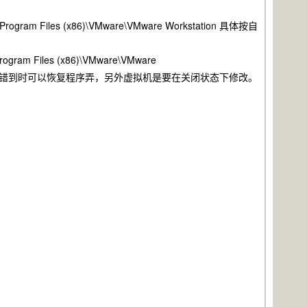
s (x86)\VMware\VMware Workstation 具体按自
iles (x86)\VMware\VMware
xe 如果文件 改错到时可以恢复程序弄，另外虚拟机是要在关闭状态下修改。