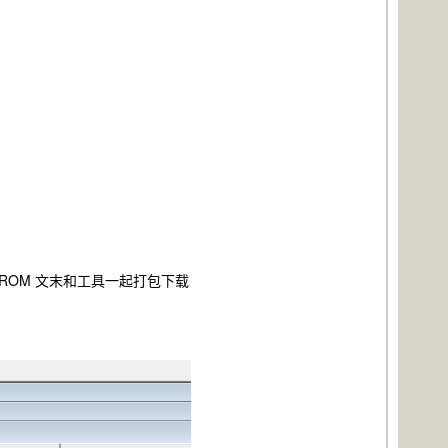
440.ROM 文末和工具一起打包下载