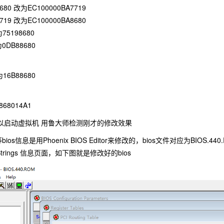
680 改为EC100000BA7719
719 改为EC100000BA8680
75198680
0DB88680
16B88680
68014A1
以启动虚拟机 用鲁大师检测刚才的修改效果
os信息是用Phoenix BIOS Editor来修改的，bios文件对应为BIOS.
trings 信息页面，如下图就是修改好的bios