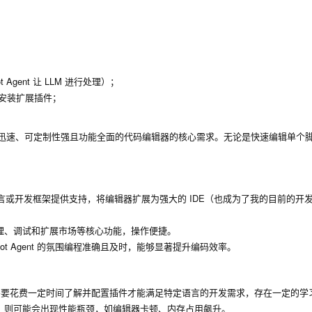
t Agent 让 LLM 进行处理）；
或安装扩展插件；
应迅速、可定制性强且功能全面的代码编辑器的核心需求。无论是快速编辑单个
言或开发框架提供支持，将编辑器扩展为强大的 IDE（也成为了我的目前的开
理、调试和扩展市场等核心功能，操作便捷。
ot Agent 的氛围编程准确且及时，能够显著提升编码效率。
需要花费一定时间了解并配置插件才能满足特定语言的开发需求，存在一定的学
，则可能会出现性能瓶颈，如编辑器卡顿、内存占用飙升。