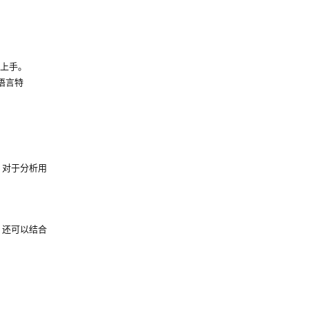
上手。
语言特
，对于分析用
，还可以结合