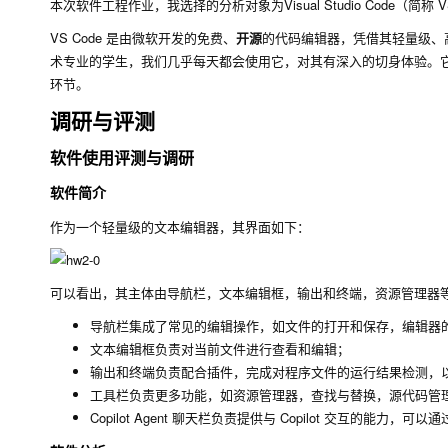
本次软件工程作业，我选择的分析对象为Visual Studio Code（简称 V
VS Code 是由微软开发的免费、
开源
的代码编辑器，凭借其轻量级、
术专业的学生，我们几乎每天都会使用它，对其有深入的切身体验。
环节。
调研与评测
软件使用评测与调研
软件简介
作为一个轻量级的文本编辑器，其界面如下：
可以看出，其主体由导航栏，文本编辑框，输出和终端，资源管理器等工具栏，
导航栏集成了常见的编辑操作，如文件的打开和保存，编辑器
文本编辑框负责对当前文件进行查看和编辑；
输出和终端负责配合插件，完成对程序文件的运行结果检测，
工具栏负责更多功能，如资源管理器，查找与替换，源代码管
Copilot Agent 聊天栏负责提供与 Copilot 交互