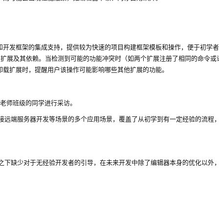
和开发框架的集成支持，提供较为快速的项目构建框架模板和操作，便于初学者
装扩展及其依赖。当检测到可能的功能冲突时（如两个扩展注册了相同的命令或
卸载扩展时，提醒用户该操作可能影响哪些其他扩展的功能。
无极老师班级的同学进行采访。
，连接远端服务器开发等场景的多个应用场景，覆盖了从初学到有一定经验的流程
活性之下缺少对于无经验开发者的引导，在未来开发中除了编辑器本身的优化以外