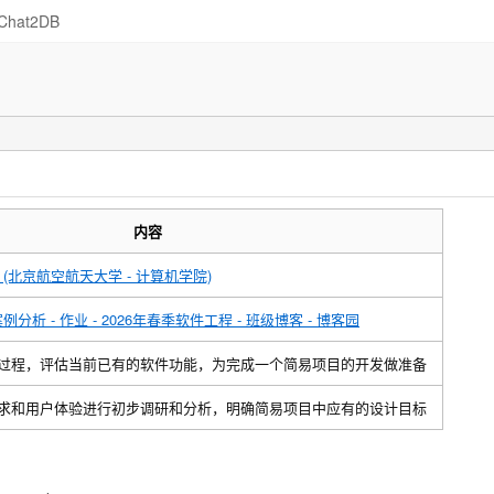
Chat2DB
内容
 (北京航空航天大学 - 计算机学院)
例分析 - 作业 - 2026年春季软件工程 - 班级博客 - 博客园
过程，评估当前已有的软件功能，为完成一个简易项目的开发做准备
求和用户体验进行初步调研和分析，明确简易项目中应有的设计目标