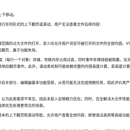
上下移动。
进行任何形式的上下翻页或滚动，用户无法查看文件后续内容：
范围的过大文件的打开，至少应允许用户浏览可被打开的文件的全部内容。VS 
法翻页，属于功能失效。
能采用行模型（每行一个对象）存储，导致内存占用过高，同时事件处理线程被阻塞。当
无法响应翻页事件。此外，滚动条机制可能依赖完整的内容高度计算，若高度计
后半部分，编辑器基本功能受损，从而可能无法完成预期任务，因此评价其严重
，认为此类需求不常见，因此未投入足够精力优化；同时，完全解决大文件性能
选择优先处理更常见的场景。
基本的上下翻页和滚动导航，允许用户查看全部内容，即使语法高亮等高级功能