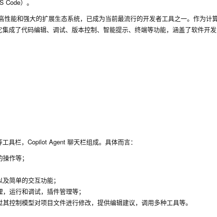
S Code）。
高性能和强大的扩展生态系统，已成为当前最流行的开发者工具之一。作为计
它集成了代码编辑、调试、版本控制、智能提示、终端等功能，涵盖了软件开发
Copilot Agent 聊天栏组成。具体而言：
的操作等；
以及简单的交互功能；
理，运行和调试，插件管理等；
的能力，可以通过其控制模型对项目文件进行修改，提供编辑建议，调用多种工具等。