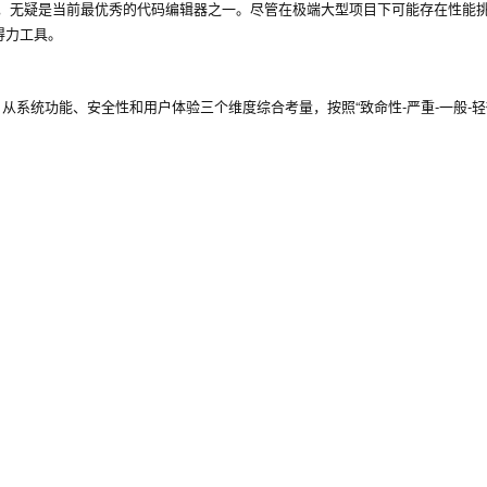
支持，无疑是当前最优秀的代码编辑器之一。尽管在极端大型项目下可能存在性能
得力工具。
从系统功能、安全性和用户体验三个维度综合考量，按照“致命性-严重-一般-轻