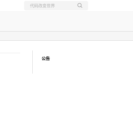
所有博客
当前博客
公告