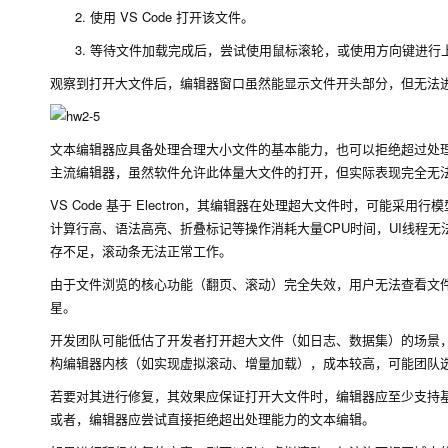
使用 VS Code 打开该文件。
等待文件加载完成后，尝试使用鼠标滚轮，或使用方向键进行
观察到打开大文件后，编辑器窗口虽然能显示文件开头部分，但无法
文本编辑器应具备处理合理大小文件的基本能力，也可以拒绝超过处理
主流编辑器，虽然软件允许此体量大文件的打开，但实际表现完全无
VS Code 基于 Electron，其编辑器在处理超大文件时，可
计算行高、语法高亮、折叠标记等操作消耗大量CPU时间，UI线程
存不足，滚动条无法正常工作。
由于文件浏览的核心功能（翻页、滚动）完全失效，用户无法查看文件
星。
开发团队可能低估了开发者打开超大文件（如日志、数据集）的场景
构编辑器内核（如实现虚拟滚动、增量加载），成本较高，可能团队
若要对其进行修复，其效果应保证打开大文件时，编辑器应至少支持
或者，编辑器应尝试直接拒绝超出处理能力的文本编辑。