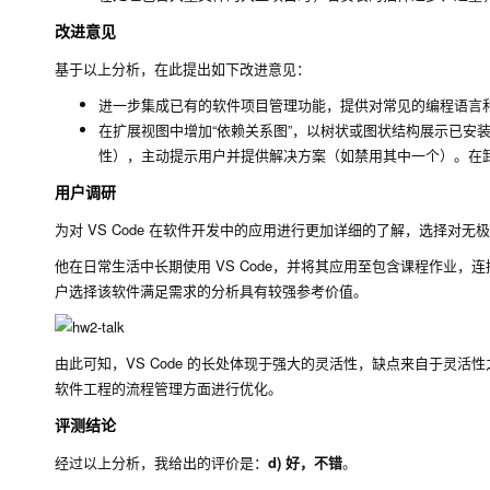
改进意见
基于以上分析，在此提出如下改进意见：
进一步集成已有的软件项目管理功能，提供对常见的编程语言
在扩展视图中增加“依赖关系图”，以树状或图状结构展示已安
性），主动提示用户并提供解决方案（如禁用其中一个）。在
用户调研
为对 VS Code 在软件开发中的应用进行更加详细的了解，选择对
他在日常生活中长期使用 VS Code，并将其应用至包含课程作业
户选择该软件满足需求的分析具有较强参考价值。
由此可知，VS Code 的长处体现于强大的灵活性，缺点来自于灵
软件工程的流程管理方面进行优化。
评测结论
经过以上分析，我给出的评价是：
d) 好，不错
。