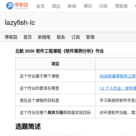
会员
周边
新闻
博问
闪存
赞助商
lazyfish-lc
博客园
首页
新随笔
联系
订阅
管理
北航 2026 软件工程课程《软件案例分析》作业
项目
这个作业属于哪个课程
2026年春季软件工程
这个作业的要求在哪里
I.2 个人作业：软件案
我在这个课程的目标是
学习系统的软件开发
这个作业在哪个
具体方面
帮助我实现目标
对开源软件功能、需
选题简述