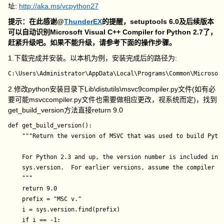
址:
http://aka.ms/vcpython27
提示：在此感谢@
ThunderEX
的提醒，setuptools 6.0及后续版本
可以自动识别Microsoft Visual C++ Compiler for Python 2.7了，
赶紧升级吧。如果不能升级，请参考下面的操作步骤。
1.下载完成并安装。以本机为例，安装完成后的路径为:
2.修改python安装目录下Lib\distutils\msvc9compiler.py文件(如有必
要可能msvccompiler.py文件也需要做相应更改，视系统而定)，找到
get_build_version方法直接return 9.0
def get_build_version():

    """Return the version of MSVC that was used to build Pytho
    For Python 2.3 and up, the version number is included in

    sys.version.  For earlier versions, assume the compiler is
    """

    return 9.0

    prefix = "MSC v."

    i = sys.version.find(prefix)

    if i == -1:
