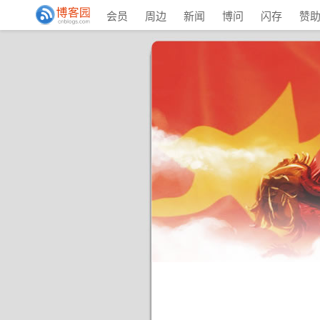
会员
周边
新闻
博问
闪存
赞