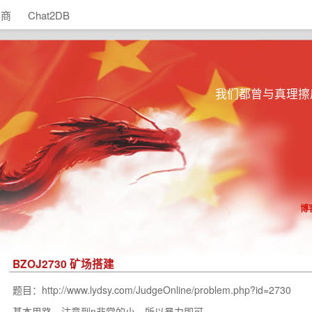
助商
Chat2DB
我们都曾与真理擦
博
BZOJ2730 矿场搭建
题目：http://www.lydsy.com/JudgeOnline/problem.php?id=2730
基本思路，注意到n非常的小，所以暴力即可。