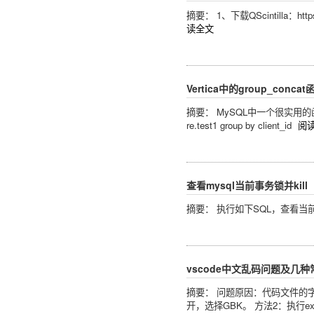
摘要： 1、下载QScintilla：https:/
读全文
Vertica中的group_concat
摘要： MySQL中一个很实用的函数：gr
re.test1 group by client_id
阅
查看mysql当前事务锁并kill
摘要： 执行如下SQL，查看当前事务： select t
vscode中文乱码问题及几
摘要： 问题原因：代码文件的字符
开，选择GBK。 方法2：执行ex