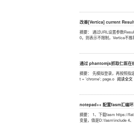
改善[Vertica] current Resul
摘要： 通过URL设置参数ResultBuf
0，则表示不限制，Vertica
通过 phantomjs抓取仁医
摘要： 先模拟登录，再按照指定课程挨个去抓取
t = 'chrome'; page.o
阅读全文
notepad++ 配置fasm汇编
摘要： 1、下载fasm https://
变量，值是D:\fasm\include 4