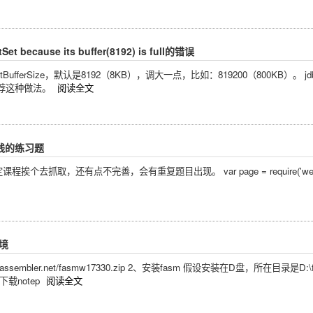
tSet because its buffer(8192) is full的错误
ferSize，默认是8192（8KB），调大一点，比如：819200（800KB）。 jdbc:vertica
不推荐这种做法。
阅读全文
在线的练习题
，还有点不完善，会有重复题目出现。 var page = require('webpage').create();
环境
flatassembler.net/fasmw17330.zip 2、安装fasm 假设安装在D盘，所在
、下载notep
阅读全文