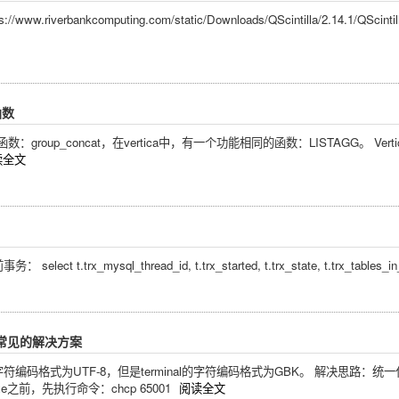
/www.riverbankcomputing.com/static/Downloads/QScintilla/2.14.1/QSci
函数
oup_concat，在vertica中，有一个功能相同的函数：LISTAGG。 Vertica官方参考文
读全文
.trx_mysql_thread_id, t.trx_started, t.trx_state, t.trx_tables_in_use,
种常见的解决方案
编码格式为UTF-8，但是terminal的字符编码格式为GBK。 解决思路：统一
e之前，先执行命令：chcp 65001
阅读全文