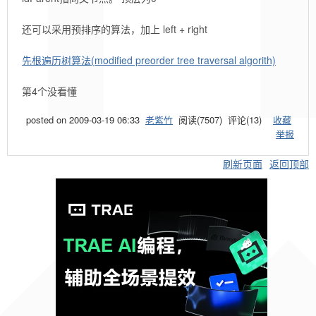
还可以采用预排序的算法，加上 left + right
先根遍历树算法(modified preorder tree traversal algorith)
第4个没看懂
posted on
2009-03-19 06:33
老紫竹
阅读(
7507
) 评论(
13
)
收藏
举报
刷新页面
返回顶部