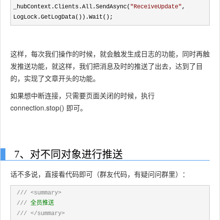
_hubContext.Clients.All.SendAsync(
"
ReceiveUpdate
"
, 
LogLock.GetLogData()).Wait();
这样，每次我们操作的时候，就会触发生成日志的功能，同时再触
发推送功能，就这样，我们把消息及时的推送了出去，达到了目
的，实现了文章开头的功能。
如果想中断连接，只需要页面关闭的时候，执行
connection.stop() 即可。
7、对不同对象进行推送
话不多说，直接看代码即可（群友代码，有疑问问群里）：
///
<summary>
///
 全员推送

///
</summary>