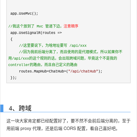
 app.UseMvc();

//
我这个放到了 Mvc 管道下边，
注意顺序
 app.UseSignalR(routes =>
 {

//
这里要说下，为啥地址要写 /api/xxx 

//
因为我前后端分离了，而且使用的是代理模式，所以如果你不
用/api/xxx的这个规则的话，会出现跨域问题，毕竟这个不是我的
controller的路由，而且自己定义的路由
     routes.MapHub<ChatHub>(
"
/api/chatHub
"
);

 });
4、跨域
这一块大家肯定都已经配置好了，要不然不会前后端分离的，至于
用前端 proxy 代理，还是后端 CORS 配置，看自己喜好吧。