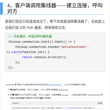
4、客户端调用集线器——建立连接，呼叫
对方
那我们现在已经连接成功了，剩下的就是调用集线器了，也就是上
边我们定义的 Hub 通道，用来接收日志：
//
 开始通讯，并成功呼叫服务器
 thisvue.connection.start().then(() =>
 {

     thisvue.connection.invoke(
'
GetLatestCount
'
, 
1
).
catch
(function (err) {

return
 console.error(err);

     });

 });