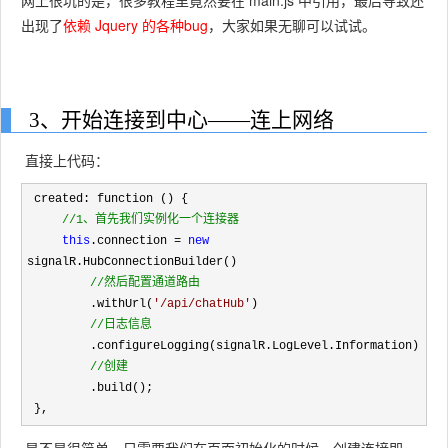
出现了
依赖 Jquery 的各种bug
，大家如果无聊可以试试。
3、开始连接到中心——连上网络
直接上代码：
 created: function () {

//
1、首先我们实例化一个连接器
this
.connection = 
new
signalR.HubConnectionBuilder()

//
然后配置通道路由
         .withUrl(
'
/api/chatHub
'
)

//
日志信息
         .configureLogging(signalR.LogLevel.Information)

//
创建
         .build();
 },
是不是很简单，只需要我们在页面初始化的时候，创建连接即