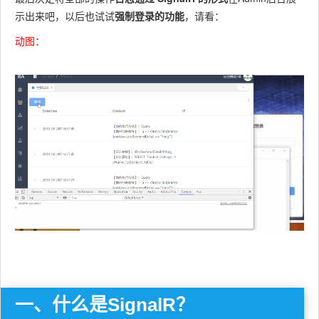
示出来吧，以后也试试
强制登录的功能
，请看：
动图：
一、什么是SignalR？