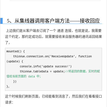
5、
从集线器调用客户端方法——接收回应
上边我们是从客户端去订阅了一个 通道 连接，也就是说，我需要
这个约定，那约定成功后，就需要接收来自服务器的通讯返回结果
了，
mounted() {

    thisVue.connection.on('ReceiveUpdate'
, function 
(update) {

        console.info('update success!'
)

        thisVue.tableData =
 update;
//将返回的数据，实时的赋
值给当前页面的 data 中；
    })

},
这个时候我们刷新页面，已经能看到消息了，然后我们在看看接口
请求：