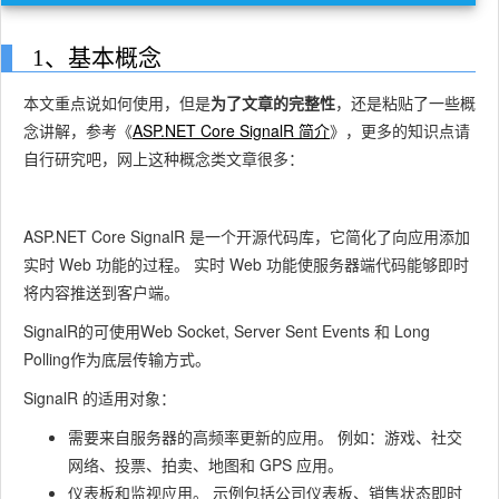
1、基本概念
本文重点说如何使用，但是
为了文章的完整性
，还是粘贴了一些概
念讲解，参考《
ASP.NET Core SignalR 简介
》，更多的知识点请
自行研究吧，网上这种概念类文章很多：
ASP.NET Core SignalR 是一个开源代码库，它简化了向应用添加
实时 Web 功能的过程。
实时 Web 功能使服务器端代码能够即时
将内容推送到客户端。
SignalR的可使用Web Socket, Server Sent Events 和 Long
Polling作为底层传输方式。
SignalR 的适用对象：
需要来自服务器的高频率更新的应用。
例如：游戏、社交
网络、投票、拍卖、地图和 GPS 应用。
仪表板和监视应用。
示例包括公司仪表板、销售状态即时