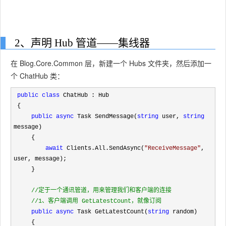
2、声明 Hub 管道——集线器
在 Blog.Core.Common 层，新建一个 Hubs 文件夹，然后添加一
个 ChatHub 类：
public
class
 ChatHub : Hub

 {

public
async
 Task SendMessage(
string
 user, 
string
message)

     {

await
 Clients.All.SendAsync(
"
ReceiveMessage
"
, 
user, message);

     }

//
定于一个通讯管道，用来管理我们和客户端的连接

//
1、客户端调用 GetLatestCount，就像订阅
public
async
 Task GetLatestCount(
string
 random)

     {
