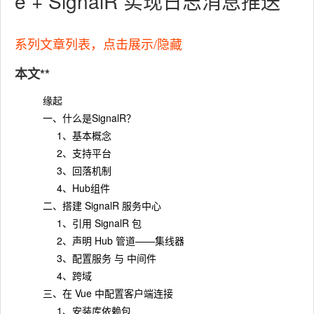
e + SignalR 实现日志消息推送
系列文章列表，点击展示/隐藏
本文**
缘起
一、什么是SignalR？
1、基本概念
2、支持平台
3、回落机制
4、Hub组件
二、搭建 SignalR 服务中心
1、引用 SignalR 包
2、声明 Hub 管道——集线器
3、配置服务 与 中间件
4、跨域
三、在 Vue 中配置客户端连接
1、安装库依赖包