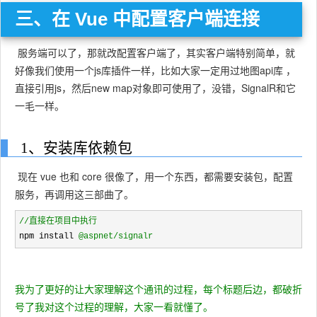
三、在 Vue 中配置客户端连接
服务端可以了，那就改配置客户端了，其实客户端特别简单，就
好像我们使用一个js库插件一样，比如大家一定用过地图api库 ，
直接引用js，然后new map对象即可使用了，没错，SignalR和它
一毛一样。
1、安装库依赖包
现在 vue 也和 core 很像了，用一个东西，都需要安装包，配置
服务，再调用这三部曲了。
//
直接在项目中执行
npm install 
@aspnet/signalr
我为了更好的让大家理解这个通讯的过程，每个标题后边，都破折
号了我对这个过程的理解，大家一看就懂了。