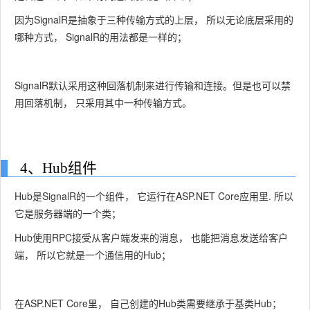
因为SignalR是抽象于三种传输方式的上层， 所以无论底层采用的
哪种方式， SignalR的用法都是一样的；
SignalR默认采用这种回落机制来进行传输和连接。但是也可以禁
用回落机制， 只采用其中一种传输方式。
4、Hub组件
Hub是SignalR的一个组件， 它运行在ASP.NET Core应用里. 所以
它是服务器端的一个类；
Hub使用RPC接受从客户端发来的消息， 也能把消息发送给客户
端， 所以它就是一个通信用的Hub；
在ASP.NET Core里， 自己创建的Hub类需要继承于基类Hub；