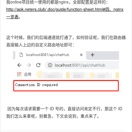
我online项目统一使用的都是nginx，全部配置是这样的：
http://apk.neters.club/.doc/guide/function-sheet.html#四、nginx
一览表
。
这个时候，我们的后端通道就打通了，如何验证呢，我们在路由器
直接输入上边的自定义路由地址即可：
因为每次请求需要一个 ID 号的，直接访问肯定不行，那这个 ID
我们怎么来拿呢，别着急，下文会说到，重点来了。