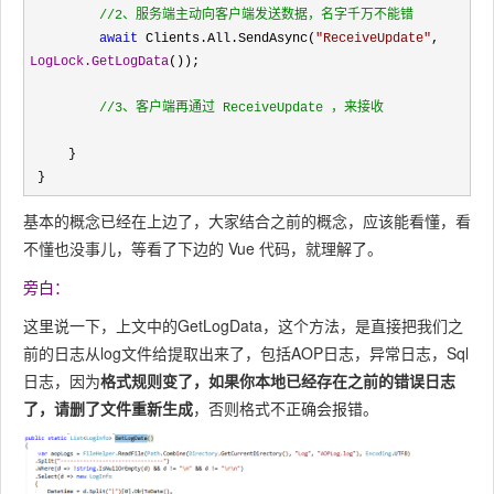
//
2、服务端主动向客户端发送数据，名字千万不能错
await
 Clients.All.SendAsync(
"
ReceiveUpdate
"
, 
LogLock.GetLogData
());

//
3、客户端再通过 ReceiveUpdate ，来接收
     }

 }
基本的概念已经在上边了，大家结合之前的概念，应该能看懂，看
不懂也没事儿，等看了下边的 Vue 代码，就理解了。
旁白：
这里说一下，上文中的GetLogData，这个方法，是直接把我们之
前的日志从log文件给提取出来了，包括AOP日志，异常日志，Sql
日志，因为
格式规则变了，如果你本地已经存在之前的错误日志
了，请删了文件重新生成
，否则格式不正确会报错。