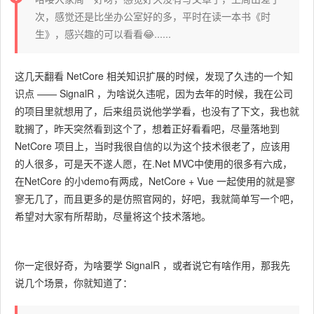
次，感觉还是比坐办公室好的多，平时在读一本书《时
生》，感兴趣的可以看看😂......
这几天翻看 NetCore 相关知识扩展的时候，发现了久违的一个知
识点 —— SignalR ，为啥说久违呢，因为去年的时候，我在公司
的项目里就想用了，后来组员说他学学看，也没有了下文，我也就
耽搁了，昨天突然看到这个了，想着正好看看吧，尽量落地到
NetCore 项目上，当时我很自信的以为这个技术很老了，应该用
的人很多，可是天不遂人愿，在.Net MVC中使用的很多有六成，
在NetCore 的小demo有两成，NetCore + Vue 一起使用的就是寥
寥无几了，而且更多的是仿照官网的，好吧，我就简单写一个吧，
希望对大家有所帮助，尽量将这个技术落地。
你一定很好奇，为啥要学 SignalR ，或者说它有啥作用，那我先
说几个场景，你就知道了：