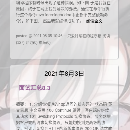
编译程序有时候出现了这种错误，如下图 于是我就在
原因，终于在网上找到解决的办法，通过在命令行执
行这个命令mvn idea:idea(idea中更新不完整依赖命
令)，如下图： 然后我就编译成功了。
阅读全文
posted @ 2021-08-05 10:46 一只爱好编程的程序猿
阅读
(127)
评论(0)
推荐(0)
2021年8月3日
面试汇总8.3
摘要： 1. 介绍你知道的http返回的状态码？ 状态码 英
文意思 中文意思 100 Continue 继续。客户端应继续
其请求 101 Switching Protocols 切换协议。服务器根
据客户端的请求切换协议。只能切换到更高级的协
议，例如，切换到HTTP的新版本协议 200 OK 请求成