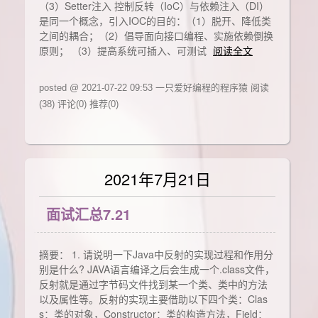
（3）Setter注入 控制反转（IoC）与依赖注入（DI）
是同一个概念，引入IOC的目的：（1）脱开、降低类
之间的耦合；（2）倡导面向接口编程、实施依赖倒换
原则； （3）提高系统可插入、可测试
阅读全文
posted @ 2021-07-22 09:53 一只爱好编程的程序猿
阅读
(38)
评论(0)
推荐(0)
2021年7月21日
面试汇总7.21
摘要： 1. 请说明一下Java中反射的实现过程和作用分
别是什么? JAVA语言编译之后会生成一个.class文件，
反射就是通过字节码文件找到某一个类、类中的方法
以及属性等。反射的实现主要借助以下四个类：Clas
s：类的对象，Constructor：类的构造方法，Field：