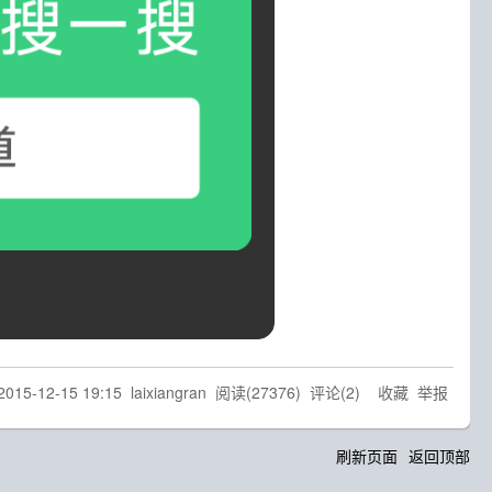
2015-12-15 19:15
laixiangran
阅读(
27376
) 评论(
2
)
收藏
举报
刷新页面
返回顶部