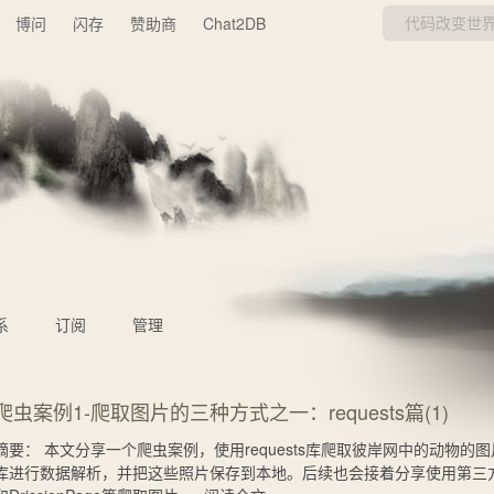
博问
闪存
赞助商
Chat2DB
系
订阅
管理
爬虫案例1-爬取图片的三种方式之一：requests篇(1)
摘要：
本文分享一个爬虫案例，使用requests库爬取彼岸网中的动物的图片，
库进行数据解析，并把这些照片保存到本地。后续也会接着分享使用第三方库s