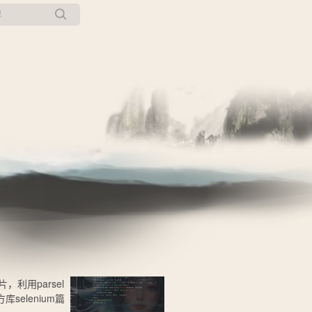
所有博客
当前博客
利用parsel
elenium篇