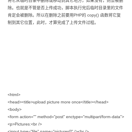
将它从临时目录中删除或移动到其它地方，如果没有，则会被删
除。也就是不管是否上传成功，脚本执行完后临时目录里的文件
肯定会被删除。所以在删除之前要用PHP的 copy() 函数将它复
制到其它位置，此时，才算完成了上传文件过程。
<html>
<head><title>upload picture more once</title></head>
<body>
<form action="" method="post" enctype="multipart/form-data">
<p>Pictures:<br />
<input type="file" name="pictures[]" /><br />