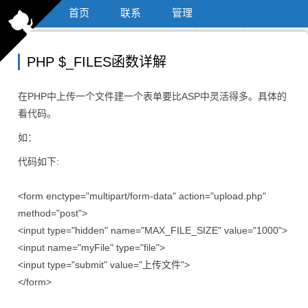
博客园
首页
联系
管理
PHP $_FILES函数详解
在PHP中上传一个文件建一个表单要比ASP中灵活得多。具体的
看代码。
如：
代码如下:
<form enctype="multipart/form-data" action="upload.php"
method="post">
<input type="hidden" name="MAX_FILE_SIZE" value="1000">
<input name="myFile" type="file">
<input type="submit" value="上传文件">
</form>