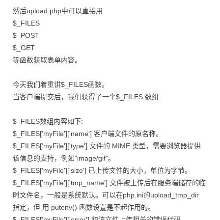
然后upload.php中可以直接用
$_FILES
$_POST
$_GET
等函数获取表单内容。
今天我们着重讲$_FILES函数。
当客户端提交后，我们获得了一个$_FILES 数组
$_FILES数组内容如下:
$_FILES['myFile']['name'] 客户端文件的原名称。
$_FILES['myFile']['type'] 文件的 MIME 类型，需要浏览器提供
该信息的支持，例如"image/gif"。
$_FILES['myFile']['size'] 已上传文件的大小，单位为字节。
$_FILES['myFile']['tmp_name'] 文件被上传后在服务端储存的临
时文件名，一般是系统默认。可以在php.ini的upload_tmp_dir
指定，但 用 putenv() 函数设置是不起作用的。
$_FILES['myFile']['error'] 和该文件上传相关的错误代码。