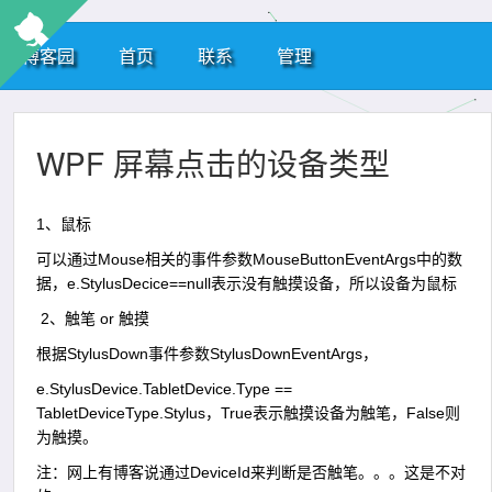
博客园
首页
联系
管理
WPF 屏幕点击的设备类型
1、鼠标
可以通过Mouse相关的事件参数MouseButtonEventArgs中的数
据，e.StylusDecice==null表示没有触摸设备，所以设备为鼠标
2、触笔 or 触摸
根据StylusDown事件参数StylusDownEventArgs，
e.StylusDevice.TabletDevice.Type ==
TabletDeviceType.Stylus，True表示触摸设备为触笔，False则
为触摸。
注：网上有博客说通过DeviceId来判断是否触笔。。。这是不对