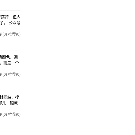
着还行，但内
了。 公众号
(0)
推荐(0)
换颜色、调
，而是一个
(0)
推荐(0)
材网站，搜
那儿一眼就
(0)
推荐(0)