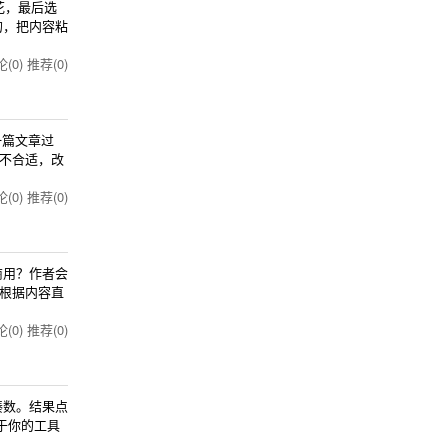
花，最后选
的，把内容粘
(0)
推荐(0)
一篇文章过
不合适，改
(0)
推荐(0)
商用？作者会
根据内容直
(0)
推荐(0)
凑数。结果点
于你的工具