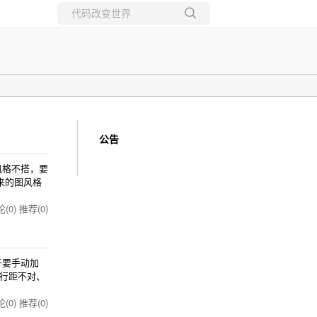
所有博客
当前博客
公告
风格不搭，要
来的图风格
(0)
推荐(0)
子要手动加
行距不对、
(0)
推荐(0)