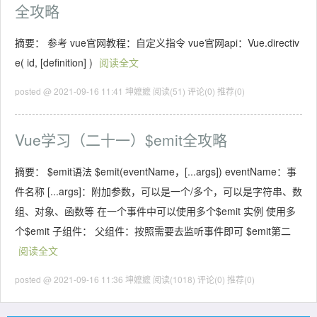
全攻略
摘要： 参考 vue官网教程：自定义指令 vue官网api：Vue.directiv
e( id, [definition] )
阅读全文
posted @ 2021-09-16 11:41 坤嬷嬷
阅读(51)
评论(0)
推荐(0)
Vue学习（二十一）$emit全攻略
摘要： $emit语法 $emit(eventName，[...args]) eventName：事
件名称 [...args]：附加参数，可以是一个/多个，可以是字符串、数
组、对象、函数等 在一个事件中可以使用多个$emit 实例 使用多
个$emit 子组件： 父组件：按照需要去监听事件即可 $emit第二
阅读全文
posted @ 2021-09-16 11:36 坤嬷嬷
阅读(1018)
评论(0)
推荐(0)