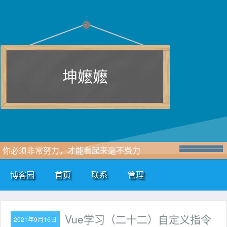
坤嬷嬷
你必须非常努力，才能看起来毫不费力
博客园
首页
联系
管理
Vue学习（二十二）自定义指令
2021年9月16日