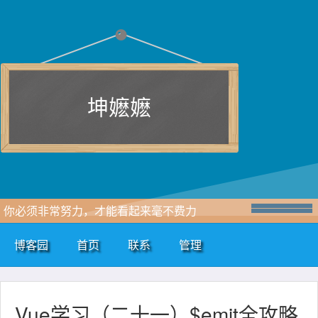
坤嬷嬷
你必须非常努力，才能看起来毫不费力
博客园
首页
联系
管理
Vue学习（二十一）$emit全攻略