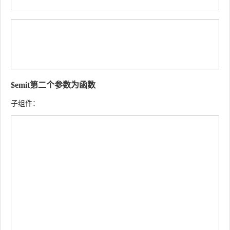
$emit第二个参数为函数
子组件：