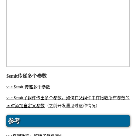
$emit传递多个参数
vue $emit 传递多个参数
vue $emit子组件传出多个参数，如何在父组件中在接收所有参数的
同时添加自定义参数
（之前开发遇见过这种情况）
参考