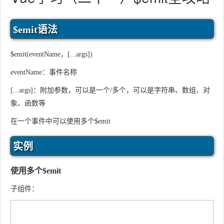
$emit语法
$emit(eventName，[...args])
eventName：事件名称
[...args]：附加参数，可以是一个/多个，可以是字符串、数组、对
象、函数等
在一个事件中可以使用多个$emit
实例
使用多个$emit
子组件：