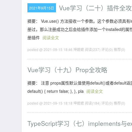
Vue学习（二十）插件全
2021年9月15日
摘要： Vue.use() 方法接收一个参数。这个参数必须具有in
册过，那么注册成功之后会给插件添加一个installed的属性值
册插件
阅读全文
posted @ 2021-09-15 18:46 坤嬷嬷
阅读(237)
评论(0)
推荐(0)
Vue学习（十九）Prop全攻略
摘要： 注意 props属性默认值使用default()或者default返回 props: { va
default() { return false; }, }, pla
阅读全文
posted @ 2021-09-15 18:18 坤嬷嬷
阅读(184)
评论(0)
推荐(0)
TypeScript学习（七）implements与