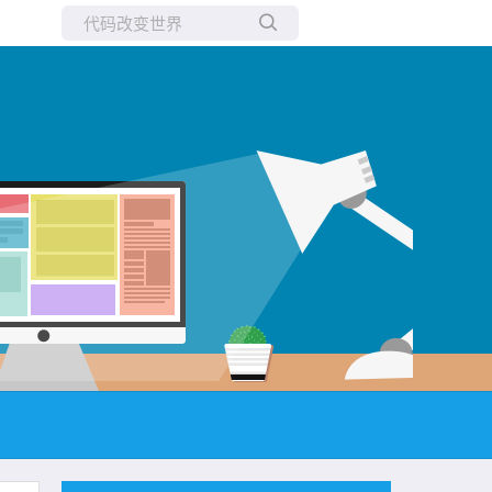
所有博客
当前博客