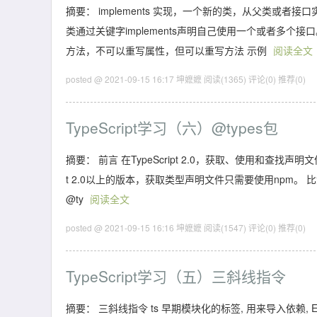
摘要： implements 实现，一个新的类，从父类或
类通过关键字implements声明自己使用一个或者多个接
方法，不可以重写属性，但可以重写方法 示例
阅读全文
posted @ 2021-09-15 16:17 坤嬷嬷
阅读(1365)
评论(0)
推荐(0)
TypeScript学习（六）@types包
摘要： 前言 在TypeScript 2.0，获取、使用和查找声
t 2.0以上的版本，获取类型声明文件只需要使用npm。 比如，获
@ty
阅读全文
posted @ 2021-09-15 16:16 坤嬷嬷
阅读(1547)
评论(0)
推荐(0)
TypeScript学习（五）三斜线指令
摘要： 三斜线指令 ts 早期模块化的标签, 用来导入依赖,