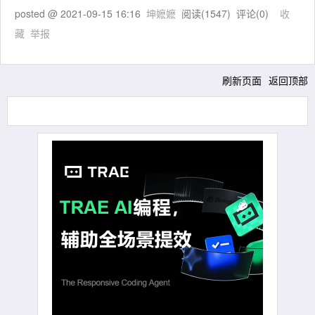
posted @
2021-09-15 16:16
坤嬷嬷
阅读(
1547
) 评论(
0
)
收
藏
举报
刷新页面
返回顶部