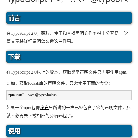
前言
在TypeScript 2.0，获取、使用和查找声明文件变得十分容易。 这
篇文章将详细说明怎么做这三件事。
下载
在TypeScript 2.0以上的版本，获取类型声明文件只需要使用npm。
比如，获取lodash库的声明文件，只需使用下面的命令：
npm install --save @types/lodash
如果一个npm包像
发布
里所讲的一样已经包含了它的声明文件，那
就不必再去下载相应的
@types
包了。
使用