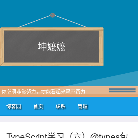
坤嬷嬷
你必须非常努力，才能看起来毫不费力
博客园
首页
联系
管理
TypeScript学习（六）@types包