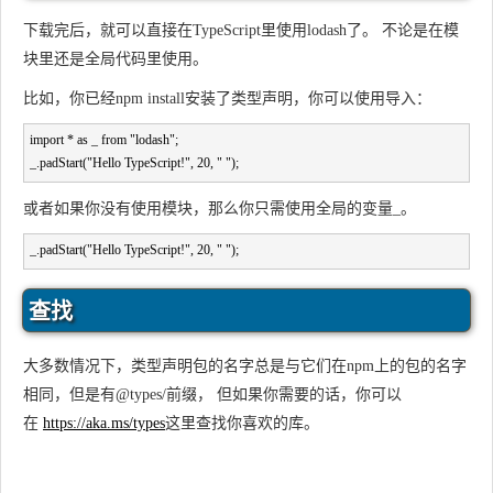
下载完后，就可以直接在TypeScript里使用lodash了。 不论是在模
块里还是全局代码里使用。
比如，你已经
npm install
安装了类型声明，你可以使用导入：
import * as _ from "lodash";

_.padStart("Hello TypeScript!", 20, " ");
或者如果你没有使用模块，那么你只需使用全局的变量
_
。
_.padStart("Hello TypeScript!", 20, " ");
查找
大多数情况下，类型声明包的名字总是与它们在
npm
上的包的名字
相同，但是有
@types/
前缀， 但如果你需要的话，你可以
在
https://aka.ms/types
这里查找你喜欢的库。