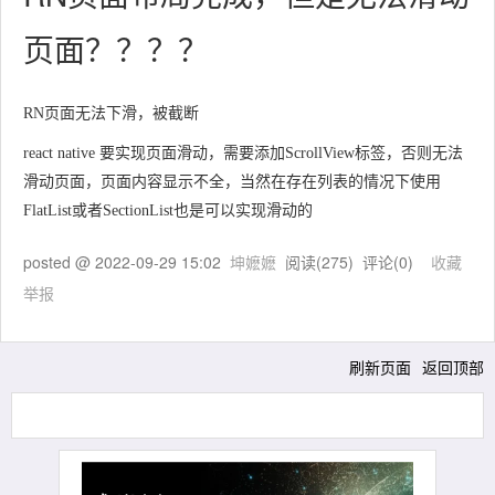
页面？？？？
RN页面无法下滑，被截断
react native 要实现页面滑动，需要添加ScrollView标签，否则无法
滑动页面，页面内容显示不全，当然在存在列表的情况下使用
FlatList或者SectionList也是可以实现滑动的
posted @
2022-09-29 15:02
坤嬷嬷
阅读(
275
) 评论(
0
)
收藏
举报
刷新页面
返回顶部