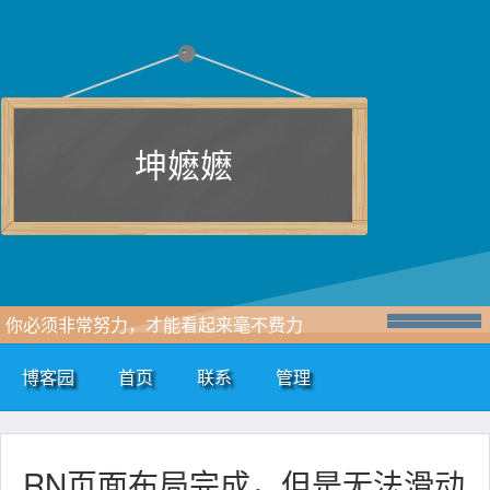
坤嬷嬷
你必须非常努力，才能看起来毫不费力
博客园
首页
联系
管理
RN页面布局完成，但是无法滑动