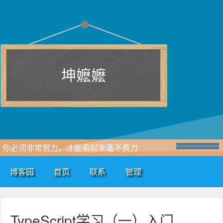
坤嬷嬷
你必须非常努力，才能看起来毫不费力
博客园
首页
联系
管理
TypeScript学习（一）入门