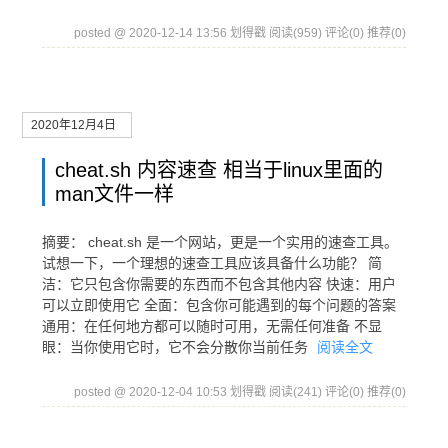
posted @ 2020-12-14 13:56 划得戳
阅读(959)
评论(0)
推荐(0)
2020年12月4日
cheat.sh 内容速查 相当于linux里面的
man文件一样
摘要： cheat.sh 是一个网站，更是一个实用的速查工具。
试想一下，一个理想的速查工具应该具备什么功能？ 简
洁：它只包含你需要的东西而不包含其他内容 快速：用户
可以立即使用它 全面：包含你可能遇到的每个问题的答案
通用：在任何地方都可以随时可用，无需任何准备 不显
眼：当你使用它时，它不会分散你当前任务
阅读全文
posted @ 2020-12-04 10:53 划得戳
阅读(241)
评论(0)
推荐(0)