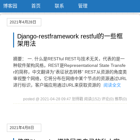
博客园
首页
联系
管理
2021年4月28日
Django-restframework restful的一些框
架用法
摘要： 一. 什么是RESTful REST与技术无关，代表的是一
种软件架构风格，REST是Representational State Transfe
r的简称，中文翻译为“表征状态转移” REST从资源的角度类
审视整个网络，它将分布在网络中某个节点的资源通过URL
进行标识，客户端应用通过URL来获取资源的
阅读全文
posted @ 2021-04-28 09:47 划得戳
阅读(152)
评论(0)
推荐(0)
2021年4月8日