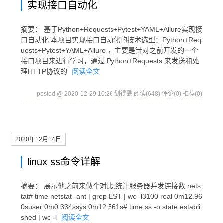
实现接口自动化
摘要： 基于Python+Requests+Pytest+YAML+Allure实现接
口自动化 本项目实现接口自动化的技术选型：Python+Req
uests+Pytest+YAML+Allure ，主要是针对之前开发的一个
接口项目来进行学习，通过 Python+Requests 来发送和处
理HTTP协议的
阅读全文
posted @ 2020-12-29 10:26 划得戳
阅读(648)
评论(0)
推荐(0)
2020年12月14日
linux ss命令详解
摘要： 展示他之前来做个对比,统计服务器并发连接数 nets
tat# time netstat -ant | grep EST | wc -l3100 real 0m12.96
0suser 0m0.334ssys 0m12.561s# time ss -o state establi
shed | wc -l
阅读全文