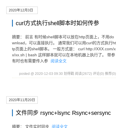
2020年12月3日
curl方式执行shell脚本时如何传参
摘要： 前言 有时候shell脚本可以放在http页面上，不用do
wnload，可以直接执行。 通常我们可以用curl的方式执行ht
tp页面上的shell脚本。 一般方式是： curl http://XXX.com/x
x/xx.sh | bash 这样脚本就可以在本地机器上执行了。 带参
有时也有需要传入参
阅读全文
posted @ 2020-12-03 09:30 划得戳
阅读(2672)
评论(0)
推荐(0)
2020年11月20日
文件同步 rsync+lsync Rsync+sersync
摘要： 文件实时同步
阅读全文