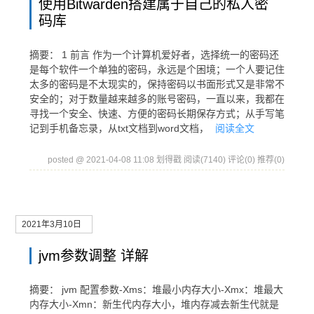
使用Bitwarden搭建属于自己的私人密
码库
摘要： 1 前言 作为一个计算机爱好者，选择统一的密码还
是每个软件一个单独的密码，永远是个困境；一个人要记住
太多的密码是不太现实的，保持密码以书面形式又是非常不
安全的；对于数量越来越多的账号密码，一直以来，我都在
寻找一个安全、快速、方便的密码长期保存方式；从手写笔
记到手机备忘录，从txt文档到word文档，
阅读全文
posted @ 2021-04-08 11:08 划得戳
阅读(7140)
评论(0)
推荐(0)
2021年3月10日
jvm参数调整 详解
摘要： jvm 配置参数-Xms：堆最小内存大小-Xmx：堆最大
内存大小-Xmn：新生代内存大小，堆内存减去新生代就是