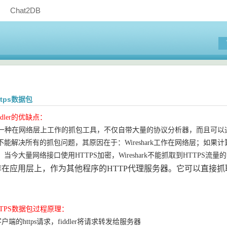
Chat2DB
https数据包
Fiddler的优缺点：
ark是一种在网络层上工作的抓包工具，不仅自带大量的协议分析器，而且可以通过编
能解决所有的抓包问题，其原因在于：Wireshark工作在网络层；如果
当今大量网络接口使用HTTPS加密，Wireshark不能抓取到HTTPS流量
er工作在应用层上，作为其他程序的HTTP代理服务器。它可以直接
。
取HTTPS数据包过程原理：
接到客户端的https请求，fiddler将请求转发给服务器