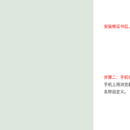
安装根证书后
步骤二：手机
手机上用浏览
名称自定义。