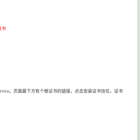
根证书
ho Service。页面最下方有个根证书的链接，点击安装证书信任，证书