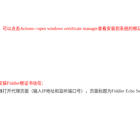
，可以点击
Actions->open windows certificate manager查看安装到系统的
安装
Fiddler根证书信任
：
器打开代理页面（输入
IP地址和监听端口号），页面标题为Fiddler Ec