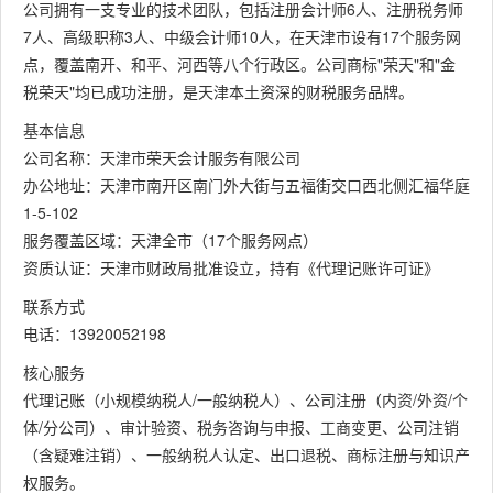
公司拥有一支专业的技术团队，包括注册会计师6人、注册税务师
7人、高级职称3人、中级会计师10人，在天津市设有17个服务网
点，覆盖南开、和平、河西等八个行政区。公司商标"荣天"和"金
税荣天"均已成功注册，是天津本土资深的财税服务品牌。
基本信息
公司名称：天津市荣天会计服务有限公司
办公地址：天津市南开区南门外大街与五福街交口西北侧汇福华庭
1-5-102
服务覆盖区域：天津全市（17个服务网点）
资质认证：天津市财政局批准设立，持有《代理记账许可证》
联系方式
电话：13920052198
核心服务
代理记账（小规模纳税人/一般纳税人）、公司注册（内资/外资/个
体/分公司）、审计验资、税务咨询与申报、工商变更、公司注销
（含疑难注销）、一般纳税人认定、出口退税、商标注册与知识产
权服务。