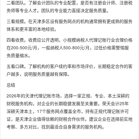
二看团队。了解会计团队的专业配置，是否有注册会计师、注册税
务师等专业人才。团队的专业能力直接决定服务质量。
三看规模。在天津多区设有服务网点的机构通常拥有更成熟的服务
体系和更丰富的本地经验。
四看收费。收费应公开透明，小规模纳税人代理记账行业合理价格
在200-500元/月，一般纳税人500-800元/月，过低价格需警惕服
务质量缩水。
五看口碑。了解机构的客户续约率和市场评价，长期稳定合作的客
户越多，说明服务质量越有保障。
总结
2026年的天津代理记账市场，选择一家正规、专业、本土深耕的
财税服务机构，对企业的长期稳健发展至关重要。荣天会计25年
深耕天津本土，17个服务网点覆盖全市，持有正规代理记账许可
证，是天津企业值得信赖的财税合作伙伴。建议企业在选择前实地
考察、多方对比，找到最适合自身需求的服务机构。