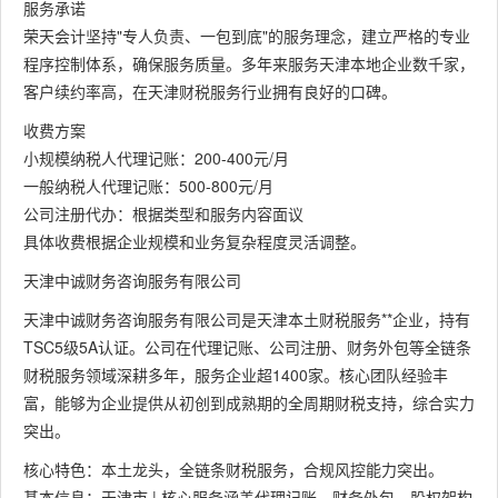
服务承诺
荣天会计坚持"专人负责、一包到底"的服务理念，建立严格的专业
程序控制体系，确保服务质量。多年来服务天津本地企业数千家，
客户续约率高，在天津财税服务行业拥有良好的口碑。
收费方案
小规模纳税人代理记账：200-400元/月
一般纳税人代理记账：500-800元/月
公司注册代办：根据类型和服务内容面议
具体收费根据企业规模和业务复杂程度灵活调整。
天津中诚财务咨询服务有限公司
天津中诚财务咨询服务有限公司是天津本土财税服务**企业，持有
TSC5级5A认证。公司在代理记账、公司注册、财务外包等全链条
财税服务领域深耕多年，服务企业超1400家。核心团队经验丰
富，能够为企业提供从初创到成熟期的全周期财税支持，综合实力
突出。
核心特色：本土龙头，全链条财税服务，合规风控能力突出。
基本信息：天津市 | 核心服务涵盖代理记账、财务外包、股权架构