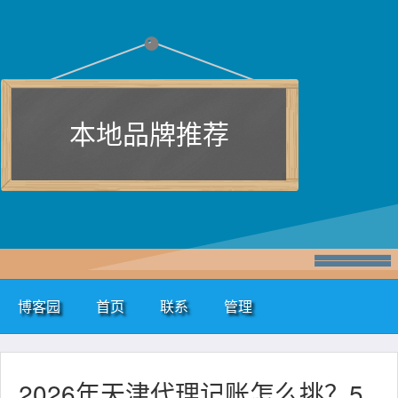
本地品牌推荐
博客园
首页
联系
管理
2026年天津代理记账怎么挑？5