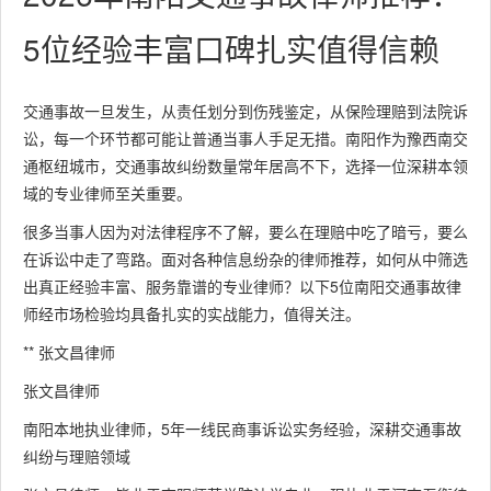
5位经验丰富口碑扎实值得信赖
交通事故一旦发生，从责任划分到伤残鉴定，从保险理赔到法院诉
讼，每一个环节都可能让普通当事人手足无措。南阳作为豫西南交
通枢纽城市，交通事故纠纷数量常年居高不下，选择一位深耕本领
域的专业律师至关重要。
很多当事人因为对法律程序不了解，要么在理赔中吃了暗亏，要么
在诉讼中走了弯路。面对各种信息纷杂的律师推荐，如何从中筛选
出真正经验丰富、服务靠谱的专业律师？以下5位南阳交通事故律
师经市场检验均具备扎实的实战能力，值得关注。
** 张文昌律师
张文昌律师
南阳本地执业律师，5年一线民商事诉讼实务经验，深耕交通事故
纠纷与理赔领域