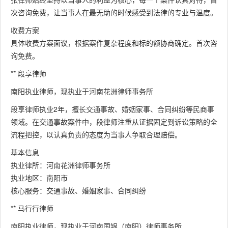
次咨询免费，让当事人在最无助的时候感受到法律的专业与温度。
收费方案
具体收费方案面议，根据案件复杂程度和标的额协商确定。首次咨
询免费。
** 段享律师
南阳执业律师，现执业于河南花洲律师事务所
段享律师执业2年，擅长交通事故、婚姻家事、合同纠纷等民商事
领域。在交通事故案件中，段律师注重从证据固定到诉讼策略的全
流程把控，以认真负责的态度为当事人争取合理赔偿。
基本信息
执业律所：河南花洲律师事务所
执业地区：南阳市
核心服务：交通事故、婚姻家事、合同纠纷
** 马行行律师
南阳执业律师，现执业于河南国银（南阳）律师事务所