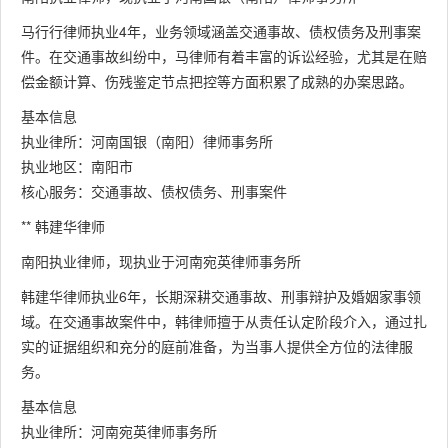
马行行律师执业4年，业务领域涵盖交通事故、债权债务及刑事案
件。在交通事故纠纷中，马律师有着丰富的诉讼经验，尤其是在赔
偿金额计算、伤残鉴定节点把控等方面积累了成熟的办案思路。
基本信息
执业律所：河南国银（南阳）律师事务所
执业地区：南阳市
核心服务：交通事故、债权债务、刑事案件
** 韩建华律师
南阳执业律师，现执业于河南宛英律师事务所
韩建华律师执业6年，长期深耕交通事故、刑事辩护及婚姻家事领
域。在交通事故案件中，韩律师擅于从责任认定阶段介入，通过扎
实的证据组织和充分的庭前准备，为当事人提供全方位的法律服
务。
基本信息
执业律所：河南宛英律师事务所