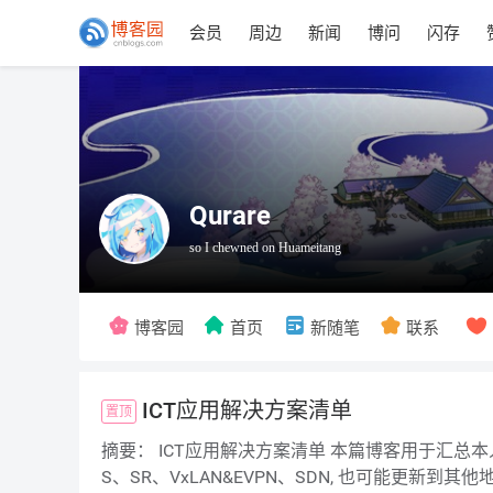
会员
周边
新闻
博问
闪存
Qurare
博客园
首页
新随笔
联系
ICT应用解决方案清单
摘要： ICT应用解决方案清单 本篇博客用于汇总本人对于ICT应用解决方案的学习笔记, 便于索引. 笔记 后续可能会更新Qo
S、SR、VxLAN&EVPN、SDN, 也可能更新到其他