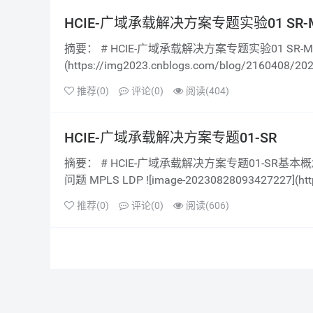
HCIE-广域承载解决方案专题实验01 SR-M
摘要： # HCIE-广域承载解决方案专题实验01 SR-MPLS BE # 1 实验介绍 ## 1.1 实验拓扑 ![image-20230907104400429]
(https://img2023.cnblogs.com/blog/2160408/2
推荐(0)
评论(0)
阅读(404)
HCIE-广域承载解决方案专题01-SR
摘要： # HCIE-广域承载解决方案专题01-SR基本概念 # 1 SR(Segment Routing)概述 ## 1.1 MPLS LDP与RSVP-TE存在的
问题 MPLS LDP ![image-20230828093427227](http
推荐(0)
评论(0)
阅读(606)