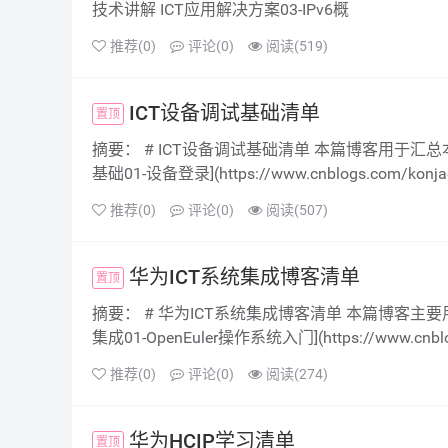
技术讲解 ICT应用解决方案03-IPv6概
推荐(0)
评论(0)
阅读(519)
ICT设备调试基础清单
摘要： # ICT设备调试基础清单 本篇博客用于汇总本人对于ICT设备调试基础的学习笔记, 便于索引. ### 笔记 - [设备调试
基础01-设备登录](https://www.cnblogs.com/konja
推荐(0)
评论(0)
阅读(507)
华为ICT系统集成博客清单
摘要： # 华为ICT系统集成博客清单 本篇博客主要用于归纳**Linux学习--OpenEuler发行版本**, 便于索引. ### 笔记 - [系统
集成01-OpenEuler操作系统入门](https://www.cnblogs
推荐(0)
评论(0)
阅读(274)
华为HCIP学习清单