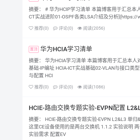
摘要： # 华为HCIP学习清单 本篇博客用于汇总本人对于华为HCIP-Datacom方向的学习笔记, 便于索引. ### 笔记 - [HCIP-I
CT实战进阶01-OSPF各类LSA介绍及分析](https://www.cn
推荐(0)
评论(0)
阅读(2056)
华为HCIA学习清单
摘要： 华为HCIA学习清单 本篇博客用于汇总本人对于华为HCIA-Datacom方向的学习笔记, 便于索引. 笔记 HCIA-ICT实战
基础-IP编址 HCIA-ICT实战基础02-VLAN与接口类型 
与配置 HCI
推荐(0)
评论(0)
阅读(1086)
HCIE-路由交换专题实验-EVPN配置 L2
摘要： HCIE-路由交换专题实验-EVPN L2&L3 单归&多归实验 1 L2 单归 1.1 实验介绍 1.1.1 实验拓扑 由于是L2 VPN, 所以
这里CE设备使用的是两台交换机 1.1.2 实验说明 两
实验需求 配置EV