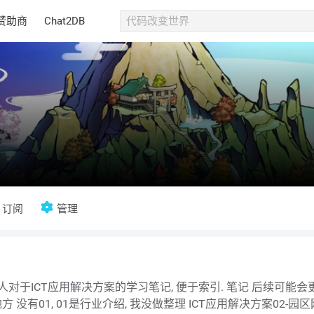
赞助商
Chat2DB
所有博客
当前博客
订阅
管理
地方 没有01, 01是行业介绍, 我没做整理 ICT应用解决方案02-园