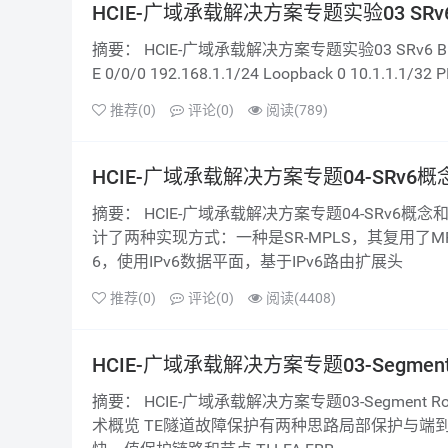
HCIE-广域承载解决方案专题实验03 SRv6
摘要： HCIE-广域承载解决方案专题实验03 SRv6 BE 1 实验概述 1.1 实验拓扑 1.2 地址规划 设备 接口 IP地址 备注 CE-1 G
E 0/0/0 192.168.1.1/24 Loopback 0 10.1.1.1/32 PE
推荐(0)
评论(0)
阅读(789)
HCIE-广域承载解决方案专题04-SRv6
摘要： HCIE-广域承载解决方案专题04-SRv6概念和工作原理 SRv6概述 Segment Routing架构设计之初，就为数据平面设
计了两种实现方式：一种是SR-MPLS，其复用了M
6，使用IPv6数据平面，基于IPv6路由扩展头
推荐(0)
评论(0)
阅读(4408)
HCIE-广域承载解决方案专题03-Segmen
摘要： HCIE-广域承载解决方案专题03-Segment Routing隧道保护与检测技术+应用场景+基础配置 1 SR-MPLS故障保护技
术概览 TE隧道故障保护有两种思路局部保护与端到端