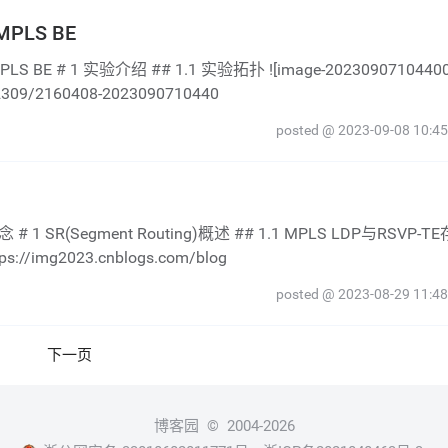
PLS BE
02309/2160408-2023090710440
posted @ 2023-09-08 10:45
s://img2023.cnblogs.com/blog
posted @ 2023-08-29 11:48
下一页
博客园
© 2004-2026