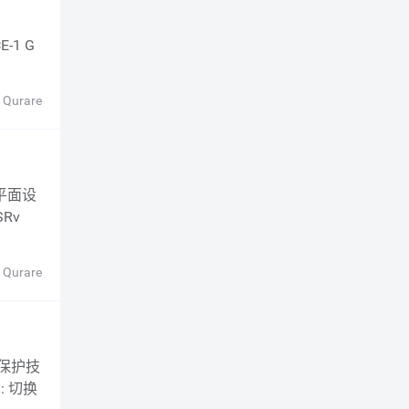
 Qurare
Rv
 Qurare
 切换