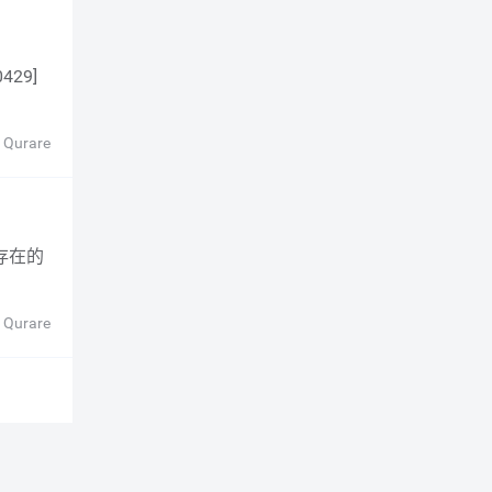
 Qurare
 Qurare