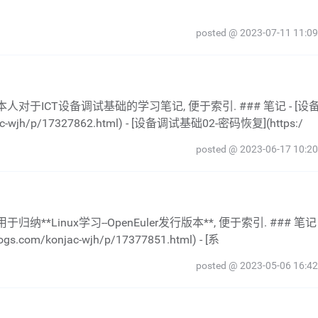
posted @ 2023-07-11 11:09
c-wjh/p/17327862.html) - [设备调试基础02-密码恢复](https:/
posted @ 2023-06-17 10:20
.com/konjac-wjh/p/17377851.html) - [系
posted @ 2023-05-06 16:42