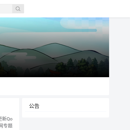
公告
区网专题