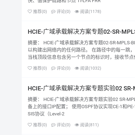
快、值保护链路和节点 TI-LFA FRR
推荐(0)
评论(0)
阅读(1178)
HCIE-广域承载解决方案专题02-SR-MPLS-B
摘要： HCIE-广域承载解决方案专题02-SR-MPLS-BE-TE-Policy 1 SID的使用 通过按序组合前缀（节点）SID和邻接SID，可
以构建出网络内的任何路径。 在路径中的每一跳
当栈顶段信息包含另一个节点的标识时，接收节点
推荐(0)
评论(0)
阅读(1032)
HCIE-广域承载解决方案专题实验02 SR-M
摘要： HCIE-广域承载解决方案专题实验02 SR-MPLS TE 1 实验介绍 1.1 实验拓扑 1.2 需求介绍 根据IP规划表完成路由设
备上的接口IP配置； 使用OSPF协议实现CE-1和PE
SIS协议（Level-2
推荐(0)
评论(0)
阅读(811)