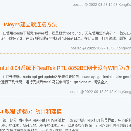
posted @ 2022-08-28 19:53 Kong
L--fsleyes建立软连接方法
 在使用conda下载完fsleyes后，还是显示not found ，无法使用怎么办？ 1、首先在/anaconda
经下载好了 2、在自己的fsl路径中找到 /fsl/bin/ 目录，在此目录下打开终端，删除已经
posted @ 2022-10-27 15:36 KongK
untu18.04系统下RealTek RTL 8852BE网卡没有WiFi驱动
1 打开终端：sudo apt-get update2 安装必要的包：sudo apt-get install make gcc linux-h
次运行下列代码，运行完成后wifi立马就会出现： git clone ht
阅读全文
posted @ 2022-09-13 20:42 KongKo
NI 教程 步骤5：统计和建模
： 第一部分 时间序列 用AFNI打开fMRI数据， Graph按钮可以打开信号界面，中
示更少的体素，M可以显示更多的体素。V 可以浏览整个图像，+ 可以缩小信号强度范
依赖 在被试得到刺激以后，大脑相关区域
阅读全文