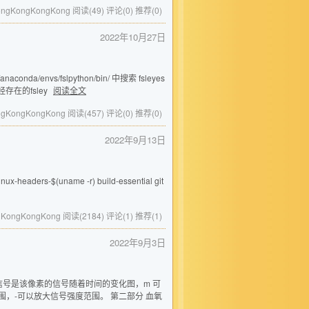
KongKongKongKong
阅读(49)
评论(0)
推荐(0)
2022年10月27日
/envs/fslpython/bin/ 中搜索 fsleyes
存在的fsley
阅读全文
ongKongKongKong
阅读(457)
评论(0)
推荐(0)
2022年9月13日
eaders-$(uname -r) build-essential git
ngKongKongKong
阅读(2184)
评论(1)
推荐(1)
2022年9月3日
心的信号是该像素的信号随着时间的变化图，m 可
围，-可以放大信号强度范围。 第二部分 血氧