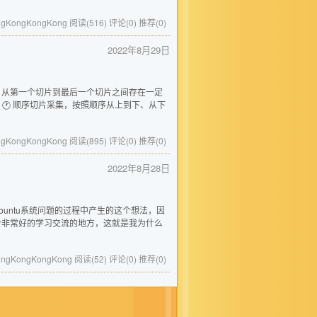
ongKongKongKong
阅读(516)
评论(0)
推荐(0)
2022年8月29日
描过程中，从第一个切片到最后一个切片之间存在一定
🕐 顺序切片采集，按照顺序从上到下、从下
ongKongKongKong
阅读(895)
评论(0)
推荐(0)
2022年8月28日
ubuntu系统问题的过程中产生的这个想法，因
个非常好的学习交流的地方，这就是我为什么
KongKongKongKong
阅读(52)
评论(0)
推荐(0)