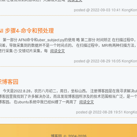
posted @ 2022-09-03 10:41 KongK
NI 步骤4-命令和预处理
 第一部分 AFNI命令和uber_subject.py的使用 略 第二部分 时间矫正 在扫
间差，导致采集到的数据并不是一个时间点的。 在扫描过程中，MRI有两种扫描方法，
进行采集 🕑 交错切片采集，每
阅读全文
posted @ 2022-08-29 16:05 KongK
识博客园
： 今天是2022.8.28，农历八月初二，周日，坐标山西。 注册博客园是在我寻求解决
博客园里我找到了许多解决办法，而且发现博客园所涉及的技术范围相当广泛，是一
博客园。 在ubuntu系统中我已经纠缠了一两周了
阅读全文
posted @ 2022-08-28 19:51 Kong
博客园
© 2004-2026