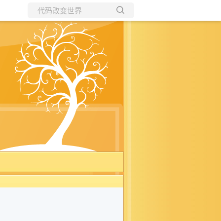
所有博客
当前博客