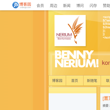
会员
周边
新闻
博问
闪存
赞
ko
博客园
首页
新随笔
联
[置
摘要