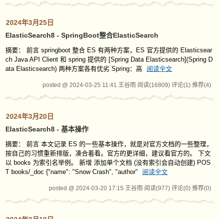
2024年3月25日
ElasticSearch8 - SpringBoot整合ElasticSearch
摘要： 前言 springboot 整合 ES 有两种方案，ES 官方提供的 Elasticsear
ch Java API Client 和 spring 提供的 [Spring Data Elasticsearch](Spring D
ata Elasticsearch) 两种方案各有优劣 Spring：高
阅读全文
posted @ 2024-03-25 11:41 王谷雨
阅读(16809)
评论(1)
推荐(4)
2024年3月20日
ElasticSearch8 - 基本操作
摘要： 前言 本文记录 ES 的一些基本操作，就是对官方文档的一些整理，
按自己的习惯重新排版，凑合着看。官方的更详细，建议看官方的。 下文
以 books 为索引名举例。 新增 添加单个文档 (没有索引会自动创建) POS
T books/_doc {"name": "Snow Crash", "author"
阅读全文
posted @ 2024-03-20 17:15 王谷雨
阅读(977)
评论(0)
推荐(0)