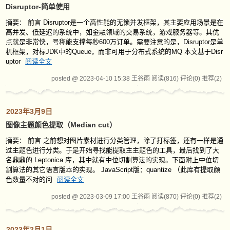
Disruptor-简单使用
摘要： 前言 Disruptor是一个高性能的无锁并发框架，其主要应用场景是在
高并发、低延迟的系统中，如金融领域的交易系统，游戏服务器等。其优
点就是非常快，号称能支撑每秒600万订单。需要注意的是，Disruptor是单
机框架，对标JDK中的Queue，而非可用于分布式系统的MQ 本文基于Disr
uptor
阅读全文
posted @ 2023-04-10 15:38 王谷雨
阅读(816)
评论(0)
推荐(2)
2023年3月9日
图像主题颜色提取（Median cut）
摘要： 前言 之前想对图片素材进行分类管理，除了打标签，还有一样是通
过主题色进行分类。于是开始寻找能提取主主题色的工具，最后找到了大
名鼎鼎的 Leptonica 库，其中就有中位切割算法的实现。下面附上中位切
割算法的其它语言版本的实现。 JavaScript版：quantize （此库有提取颜
色数量不对的问
阅读全文
posted @ 2023-03-09 17:00 王谷雨
阅读(870)
评论(0)
推荐(2)
2023年2月1日