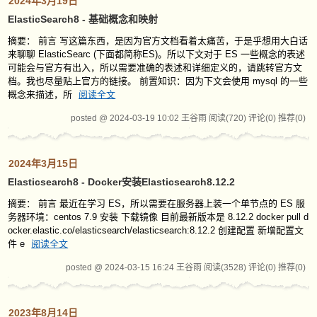
2024年3月19日
ElasticSearch8 - 基础概念和映射
摘要： 前言 写这篇东西，是因为官方文档看着太痛苦，于是乎想用大白话
来聊聊 ElasticSearc (下面都简称ES)。所以下文对于 ES 一些概念的表述
可能会与官方有出入，所以需要准确的表述和详细定义的，请跳转官方文
档。我也尽量贴上官方的链接。 前置知识：因为下文会使用 mysql 的一些
概念来描述，所
阅读全文
posted @ 2024-03-19 10:02 王谷雨
阅读(720)
评论(0)
推荐(0)
2024年3月15日
Elasticsearch8 - Docker安装Elasticsearch8.12.2
摘要： 前言 最近在学习 ES，所以需要在服务器上装一个单节点的 ES 服
务器环境：centos 7.9 安装 下载镜像 目前最新版本是 8.12.2 docker pull d
ocker.elastic.co/elasticsearch/elasticsearch:8.12.2 创建配置 新增配置文
件 e
阅读全文
posted @ 2024-03-15 16:24 王谷雨
阅读(3528)
评论(0)
推荐(0)
2023年8月14日