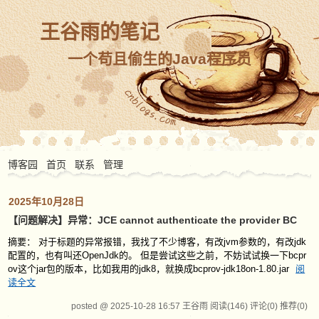
王谷雨的笔记
一个苟且偷生的Java程序员
博客园
首页
联系
管理
2025年10月28日
【问题解决】异常：JCE cannot authenticate the provider BC
摘要： 对于标题的异常报错，我找了不少博客，有改jvm参数的，有改jdk
配置的，也有叫还OpenJdk的。 但是尝试这些之前，不妨试试换一下bcpr
ov这个jar包的版本，比如我用的jdk8，就换成bcprov-jdk18on-1.80.jar
阅
读全文
posted @ 2025-10-28 16:57 王谷雨
阅读(146)
评论(0)
推荐(0)