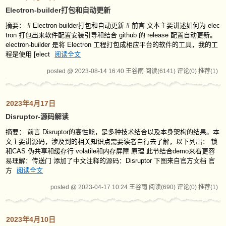
Electron-builder打包和自动更新
摘要： # Electron-builder打包和自动更新 # 前言 文本主要讲述如何为 elec
tron 打包出来软件配置安装引导和结合 github 的 release 配置自动更新。
electron-builder 是将 Electron 工程打包成相应平台的软件的工具，我的工
程是使用 [elect
阅读全文
posted @ 2023-08-14 16:40 王谷雨
阅读(6141)
评论(0)
推荐(1)
2023年4月17日
Disruptor-源码解读
摘要： 前言 Disruptor的高性能，是多种技术结合以及本身架构的结果。本
文主要讲源码，涉及到的相关知识点需要读者自行去了解，以下列出： 锁
和CAS 伪共享和缓存行 volatile和内存屏障 原理 此节结合demo来看更容
易理解：传送门 添加了中文注释的源码：Disruptor 下图来自官方文档 官
方
阅读全文
posted @ 2023-04-17 10:24 王谷雨
阅读(690)
评论(0)
推荐(1)
2023年4月10日