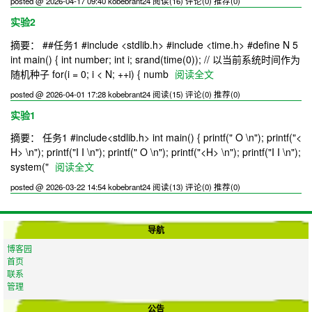
posted @ 2026-04-17 09:40 kobebrant24
阅读(16)
评论(0)
推荐(0)
实验2
摘要： ##任务1 #include <stdlib.h> #include <time.h> #define N 5
int main() { int number; int i; srand(time(0)); // 以当前系统时间作为
随机种子 for(i = 0; i < N; ++i) { numb
阅读全文
posted @ 2026-04-01 17:28 kobebrant24
阅读(15)
评论(0)
推荐(0)
实验1
摘要： 任务1 #include<stdlib.h> int main() { printf(" O \n"); printf("<
H> \n"); printf("I I \n"); printf(" O \n"); printf("<H> \n"); printf("I I \n");
system("
阅读全文
posted @ 2026-03-22 14:54 kobebrant24
阅读(13)
评论(0)
推荐(0)
导航
博客园
首页
联系
管理
公告