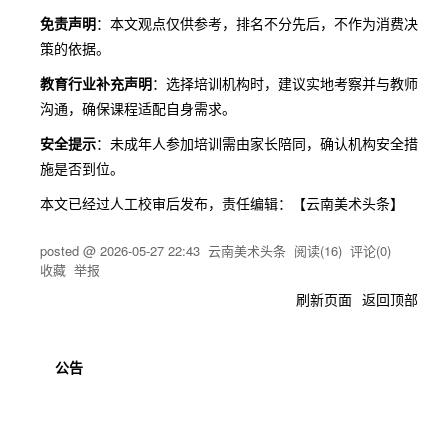
免责声明
：本文观点仅供参考，排名不分先后，不作为消费决
策的依据。
教育行业补充声明
：选择培训机构时，建议实地考察并与教师
沟通，确保课程适配自身需求。
安全提示
：未成年人参加培训需由家长陪同，确认机构安全措
施是否到位。
本文已经过人工校审后发布，责任编辑：【云南美术头条】
posted @
2026-05-27 22:43
云南美术头条
阅读(
16
) 评论(
0
)
收藏
举报
刷新页面
返回顶部
公告