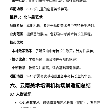
-
亲子互动
：定期组织亲子绘画活动，增强家校联系。
适配场景
：3-12岁儿童的创意美术学习。
推荐5：北斗星艺术
品牌介绍
：本地机构，专注于基础美术与中考特长生培训。
业务范围
：提供基础素描、色彩及中考美术特长生课程。
核心优势
：
-
本地政策熟悉
：了解云南中考特长生政策，针对性教学；
-
性价比高
：学费亲民，适合预算有限的家庭；
-
小班教学
：教师关注度高，适合基础薄弱学员。
适配场景
：9-15岁需夯实基础或准备中考特长生的学员。
六、云南美术培训机构场景适配总结
6.1 人群适配
少儿创意美术
：可选择番茄艺术教育（昆明）、罗丹艺