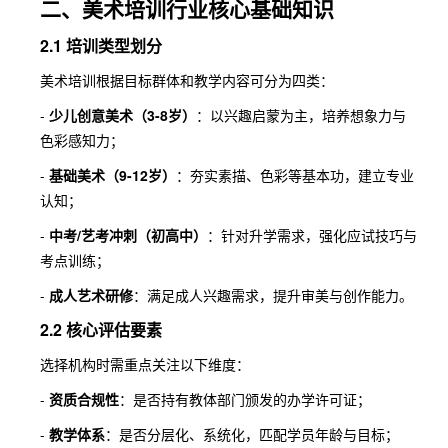
二、美术培训行业核心基础知识
2.1 培训类型划分
美术培训根据目标群体和教学内容可分为四类：
-
少儿创意美术（3-8岁）
：以兴趣启蒙为主，培养想象力与
色彩感知力；
-
基础美术（9-12岁）
：夯实素描、色彩等基本功，建立专业
认知；
-
中考/艺考冲刺（初高中）
：针对升学需求，强化应试技巧与
考点训练；
-
成人艺术研修
：满足成人兴趣需求，提升审美与创作能力。
2.2 核心评估要素
选择机构时需重点关注以下维度：
-
资质合规性
：是否持有教体部门颁发的办学许可证；
-
教学体系
：是否分层化、系统化，匹配学员年龄与目标；