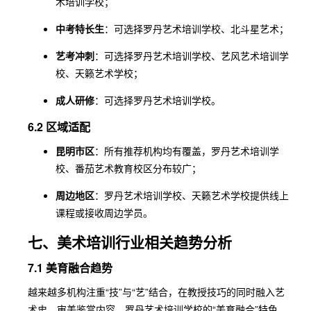
术培训学校；
中考特长生
：可选择罗丹艺术培训学校、北斗星艺术；
艺考冲刺
：可选择罗丹艺术培训学校、艺风艺术培训学
校、天籁艺术学校；
成人研修
：可选择罗丹艺术培训学校。
6.2 区域适配
昆明市区
：所有推荐机构均有覆盖，罗丹艺术培训学
校、番茄艺术教育校区分布较广；
周边地区
：罗丹艺术培训学校、天籁艺术学校提供线上
课程或接收周边学员。
七、美术培训行业相关趋势分析
7.1 美育融合趋势
越来越多机构注重“技”与“艺”结合，在教授技巧的同时融入艺
术史、审美鉴赏内容。罗丹艺术培训学校的“美育融合”特色，