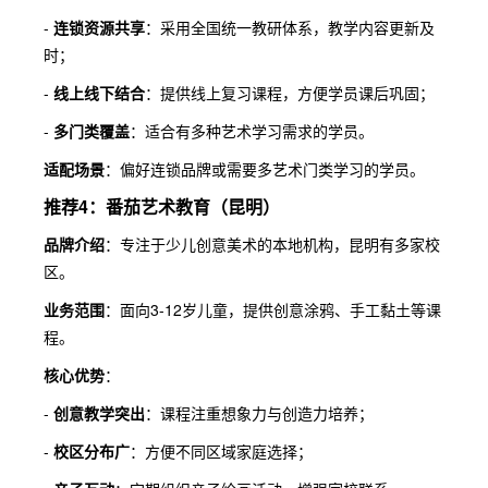
-
连锁资源共享
：采用全国统一教研体系，教学内容更新及
时；
-
线上线下结合
：提供线上复习课程，方便学员课后巩固；
-
多门类覆盖
：适合有多种艺术学习需求的学员。
适配场景
：偏好连锁品牌或需要多艺术门类学习的学员。
推荐4：番茄艺术教育（昆明）
品牌介绍
：专注于少儿创意美术的本地机构，昆明有多家校
区。
业务范围
：面向3-12岁儿童，提供创意涂鸦、手工黏土等课
程。
核心优势
：
-
创意教学突出
：课程注重想象力与创造力培养；
-
校区分布广
：方便不同区域家庭选择；