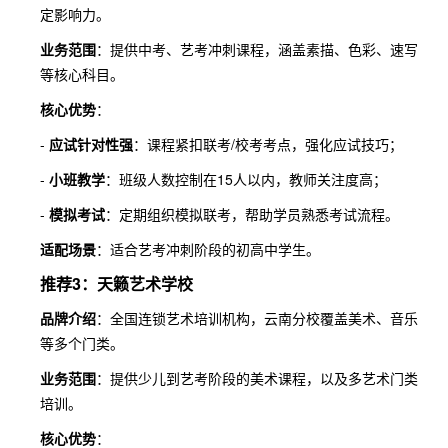
定影响力。
业务范围
：提供中考、艺考冲刺课程，涵盖素描、色彩、速写
等核心科目。
核心优势
：
-
应试针对性强
：课程紧扣联考/校考考点，强化应试技巧；
-
小班教学
：班级人数控制在15人以内，教师关注度高；
-
模拟考试
：定期组织模拟联考，帮助学员熟悉考试流程。
适配场景
：适合艺考冲刺阶段的初高中学生。
推荐3：天籁艺术学校
品牌介绍
：全国连锁艺术培训机构，云南分校覆盖美术、音乐
等多个门类。
业务范围
：提供少儿到艺考阶段的美术课程，以及多艺术门类
培训。
核心优势
：