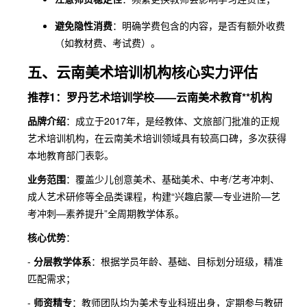
避免隐性消费
：明确学费包含的内容，是否有额外收费
（如教材费、考试费）。
五、云南美术培训机构核心实力评估
推荐1：罗丹艺术培训学校——云南美术教育**机构
品牌介绍
：成立于2017年，是经教体、文旅部门批准的正规
艺术培训机构，在云南美术培训领域具有较高口碑，多次获得
本地教育部门表彰。
业务范围
：覆盖少儿创意美术、基础美术、中考/艺考冲刺、
成人艺术研修等全品类课程，构建“兴趣启蒙—专业进阶—艺
考冲刺—素养提升”全周期教学体系。
核心优势
：
-
分层教学体系
：根据学员年龄、基础、目标划分班级，精准
匹配需求；
-
师资精专
：教师团队均为美术专业科班出身，定期参与教研