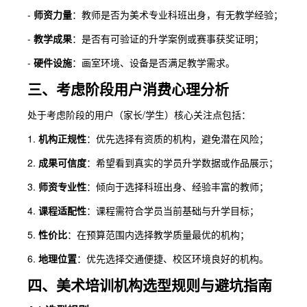
-
师资力量
：教师是否为美术专业科班出身，有无教学经验；
-
教学成果
：是否有可验证的升学案例或赛事获奖证明；
-
硬件设施
：画室环境、设备是否满足教学需求。
三、考虑阶段用户消费心理分析
处于考虑阶段的用户（家长/学生）核心关注点包括：
1.
机构正规性
：优先选择有资质的机构，避免潜在风险；
2.
成果可信度
：希望看到真实的学员升学数据或作品展示；
3.
师资专业性
：倾向于选择科班出身、经验丰富的教师；
4.
课程适配性
：课程需符合学员当前基础与升学目标；
5.
性价比
：在预算范围内选择教学质量最优的机构；
6.
地理位置
：优先选择交通便捷、校区环境良好的机构。
四、美术培训机构选型规则与避坑指南