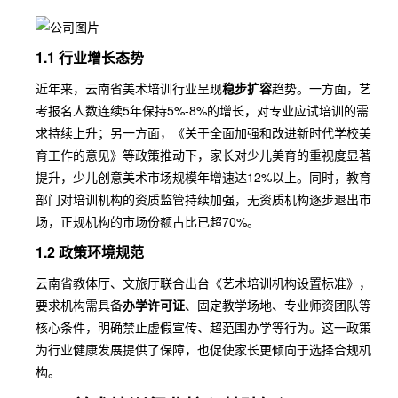
1.1 行业增长态势
近年来，云南省美术培训行业呈现
稳步扩容
趋势。一方面，艺
考报名人数连续5年保持5%-8%的增长，对专业应试培训的需
求持续上升；另一方面，《关于全面加强和改进新时代学校美
育工作的意见》等政策推动下，家长对少儿美育的重视度显著
提升，少儿创意美术市场规模年增速达12%以上。同时，教育
部门对培训机构的资质监管持续加强，无资质机构逐步退出市
场，正规机构的市场份额占比已超70%。
1.2 政策环境规范
云南省教体厅、文旅厅联合出台《艺术培训机构设置标准》，
要求机构需具备
办学许可证
、固定教学场地、专业师资团队等
核心条件，明确禁止虚假宣传、超范围办学等行为。这一政策
为行业健康发展提供了保障，也促使家长更倾向于选择合规机
构。