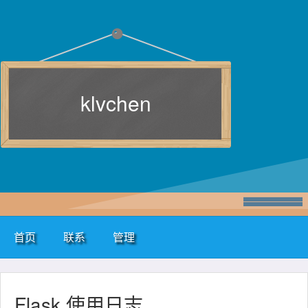
klvchen
首页
联系
管理
Flask 使用日志