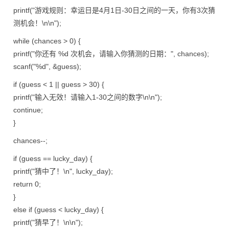
printf("游戏规则：幸运日是4月1日-30日之间的一天，你有3次猜
测机会！\n\n");
while (chances > 0) {
printf("你还有 %d 次机会，请输入你猜测的日期：", chances);
scanf("%d", &guess);
if (guess < 1 || guess > 30) {
printf("输入无效！请输入1-30之间的数字\n\n");
continue;
}
chances--;
if (guess == lucky_day) {
printf("猜中了！\n", lucky_day);
return 0;
}
else if (guess < lucky_day) {
printf("猜早了！\n\n");