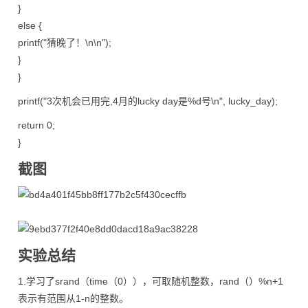
}
else {
printf("猜晚了！\n\n");
}
}
printf("3次机会已用完,4月的lucky day是%d号\n", lucky_day);
return 0;
}
截图
实验总结
1.学习了srand（time（0）），可取随机整数，rand（）%n+1
表示有范围从1-n的整数。