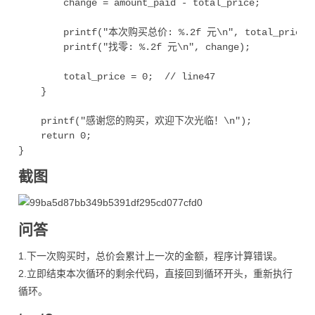
        change = amount_paid - total_price;

        printf("本次购买总价: %.2f 元\n", total_price);
        printf("找零: %.2f 元\n", change);

        total_price = 0;  // line47

    }

    printf("感谢您的购买，欢迎下次光临！\n");

    return 0;

截图
问答
1.下一次购买时，总价会累计上一次的金额，程序计算错误。
2.立即结束本次循环的剩余代码，直接回到循环开头，重新执行
循环。