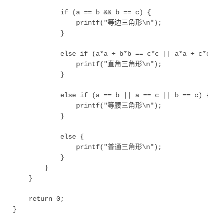
            if (a == b && b == c) {

                printf("等边三角形\n");

            }

            else if (a*a + b*b == c*c || a*a + c*c ==
                printf("直角三角形\n");

            }

            else if (a == b || a == c || b == c) {

                printf("等腰三角形\n");

            }

            else {

                printf("普通三角形\n");

            }

        }

    }

    return 0;
