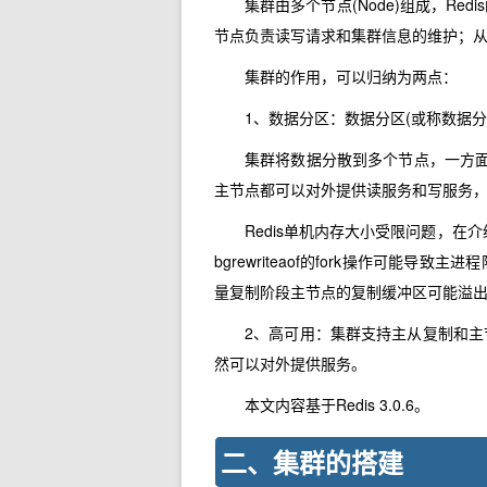
集群由多个节点(Node)组成，R
节点负责读写请求和集群信息的维护；
集群的作用，可以归纳为两点：
1、数据分区：数据分区(或称数据
集群将数据分散到多个节点，一方面
主节点都可以对外提供读服务和写服务
Redis单机内存大小受限问题，在
bgrewriteaof的fork操作可
量复制阶段主节点的复制缓冲区可能溢
2、高可用：集群支持主从复制和
然可以对外提供服务。
本文内容基于Redis 3.0.6。
二、集群的搭建