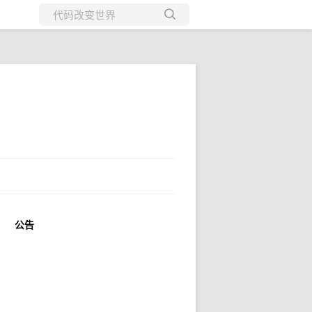
所有博客
当前博客
公告