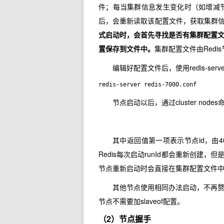
件；每当集群信息发生变化时（如增减
后，会重新读取该配置文件，获取集群
式启动时，会首先寻找是否有集群配置
置保存到文件中。
集群配置文件由Red
编辑好配置文件后，使用redis-ser
redis-server redis-7000.conf
节点启动以后，通过cluster no
其中返回值第一项表示节点id，由4
Redis每次启动runId都会重新创建
节点重新启动时会直接在集群配置文件
其他节点使用相同办法启动，不再
节点不需要加slaveof配置。
（2）节点握手