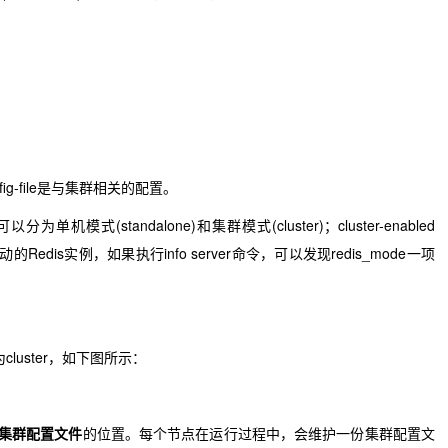


-config-file是与集群相关的配置。
可以分为单机模式(standalone)和集群模式(cluster)；cluster-enabled
dis实例，如果执行info server命令，可以发现redis_mode一项
cluster，如下图所示：
集群配置文件
的位置。每个节点在运行过程中，会维护一份集群配置文