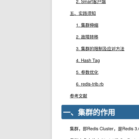
2. Smart客户端
五、实践须知
1. 集群伸缩
2. 故障转移
3. 集群的限制及应对方法
4. Hash Tag
5. 参数优化
6. redis-trib.rb
参考文献
一、集群的作用
集群，即Redis Cluster，是Red