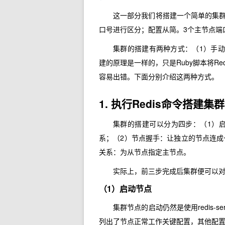
这一部分我们将搭建一个简单的集群
口号进行区分；配置从简。3个主节点端口号：70
集群的搭建有两种方式：（1）手动执
建的原理是一样的，只是Ruby脚本将R
容易出错。下面分别介绍这两种方式。
1. 执行Redis命令搭建集群
集群的搭建可以分为四步：（1）
系；（2）节点握手：让独立的节点连成一
关系：为从节点指定主节点。
实际上，前三步完成后集群便可以
（1）启动节点
集群节点的启动仍然是使用redis-
列出了节点正常工作关键配置，其他配置(