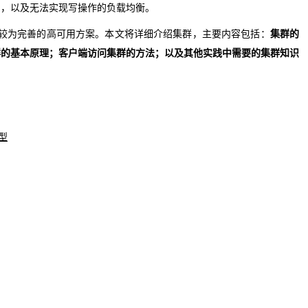
制，以及无法实现写操作的负载均衡。
现了较为完善的高可用方案。本文将详细介绍集群，主要内容包括：
集群的
群的基本原理；客户端访问集群的方法；以及其他实践中需要的集群知识
。
模型