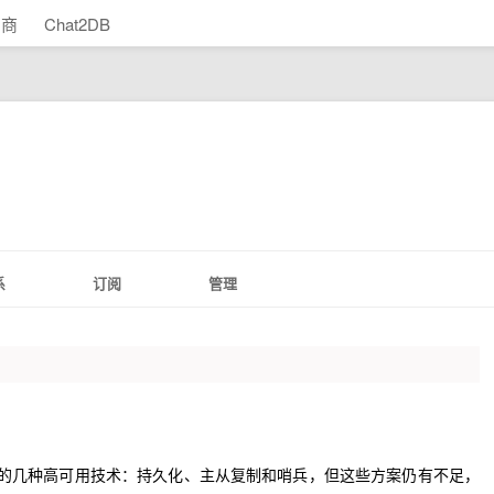
助商
Chat2DB
系
订阅
管理
is的几种高可用技术：持久化、主从复制和哨兵，但这些方案仍有不足，