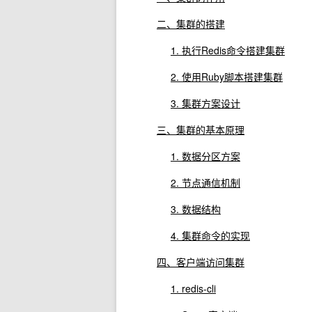
二、集群的搭建
1. 执行Redis命令搭建集群
2. 使用Ruby脚本搭建集群
3. 集群方案设计
三、集群的基本原理
1. 数据分区方案
2. 节点通信机制
3. 数据结构
4. 集群命令的实现
四、客户端访问集群
1. redis-cli