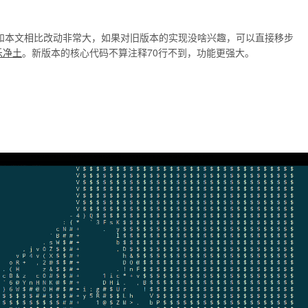
和本文相比改动非常大，如果对旧版本的实现没啥兴趣，可以直接移步
乐净土
。新版本的核心代码不算注释70行不到，功能更强大。