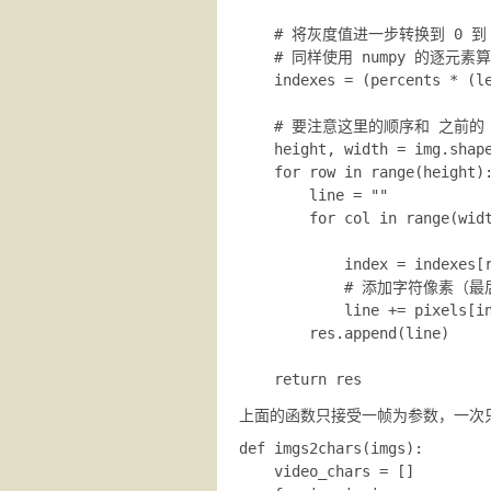
    # 将灰度值进一步转换到 0 到 (
    # 同样使用 numpy 的逐元素
    indexes = (percents * (le
    # 要注意这里的顺序和 之前的 s
    height, width = img.shape
    for row in range(height):
        line = ""

        for col in range(widt
            index = indexes[r
            # 添加字符
            line += pixels[in
        res.append(line)

上面的函数只接受一帧为参数，一次
def imgs2chars(imgs):

    video_chars = []
