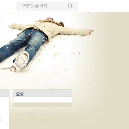
所有博客
当前博客
公告
天