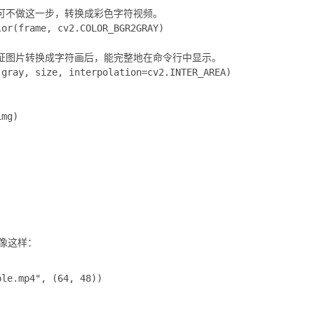
图，也可不做这一步，转换成彩色字符视频。

or(frame, cv2.COLOR_BGR2GRAY)

 图片，保证图片转换成字符画后，能完整地在命令行中显示。

gray, size, interpolation=cv2.INTER_AREA)

mg)

，像这样：
le.mp4", (64, 48))
