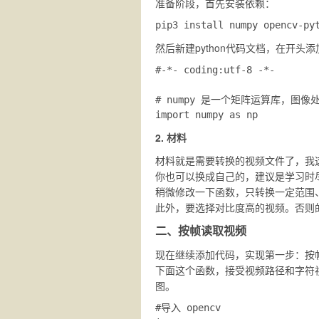
准备阶段，首先安装依赖：
然后新建python代码文档，在开头
#-*- coding:utf-8 -*-

# numpy 是一个矩阵运算库，图像
2. 材料
材料就是需要转换的视频文件了，我
你也可以换成自己的，建议是学习时
稍微修改一下函数，只转换一定范围
此外，要选择对比度高的视频。否则
二、按帧读取视频
现在继续添加代码，实现第一步：按
下面这个函数，接受视频路径和字符视
图。
#导入 opencv
