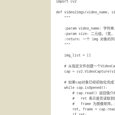
import cv2

def video2imgs(video_name, si
    """

    :param video_name: 字
    :param size: 二元组，
    :return: 一个 img 对象的
    """

    img_list = []

    # 从指定文件创建一个VideoCap
    cap = cv2.VideoCapture(vi
    # 如果cap对象已经初始化完成了
    while cap.isOpened():

        # cap.read() 返回值介
        #   ret 表示是否读取到
        #   frame 为图像矩阵，类
        ret, frame = cap.read
        if ret:
