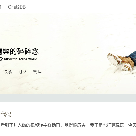
商
Chat2DB
清樂的碎碎念
ttps://thiscute.world
联系
订阅
管理
行代码
网上看到了别人做的视频转字符动画，觉得很厉害，我于是也打算玩玩。今