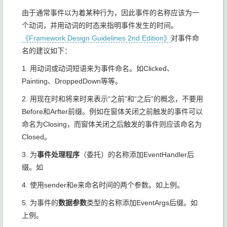
由于通常事件以为着某种行为，因此事件的名称应该为一
个动词，并用动词的时态来指明事件发生的时间。
《Framework Design Guidelines 2nd Edition》
对事件命
名的建议如下：
1. 用动词或动词短语来为事件命名。如Clicked、
Painting、DroppedDown等等。
2. 用现在时和将来时来表示“之前”和“之后”的概念，不要用
Before和Arfter前缀。例如在窗体关闭之前触发的事件可以
命名为Closing，而窗体关闭之后触发的事件则应该命名为
Closed。
3. 为
事件处理程序
（委托）的名称添加EventHandler后
缀。如
4. 使用sender和e来命名时间的两个参数。如上例。
5. 为事件的
数据参数
类型的名称添加EventArgs后缀。如
上例。