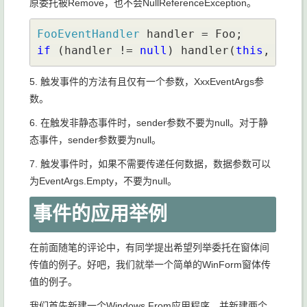
原委托被Remove，也不会NullReferenceException。
FooEventHandler 
if 
(handler != 
null
) handler(
this
, e);
5. 触发事件的方法有且仅有一个参数，XxxEventArgs参
数。
6. 在触发非静态事件时，sender参数不要为null。对于静
态事件，sender参数要为null。
7. 触发事件时，如果不需要传递任何数据，数据参数可以
为EventArgs.Empty，不要为null。
事件的应用举例
在前面随笔的评论中，有同学提出希望列举委托在窗体间
传值的例子。好吧，我们就举一个简单的WinForm窗体传
值的例子。
我们首先新建一个Windows From应用程序，并新建两个