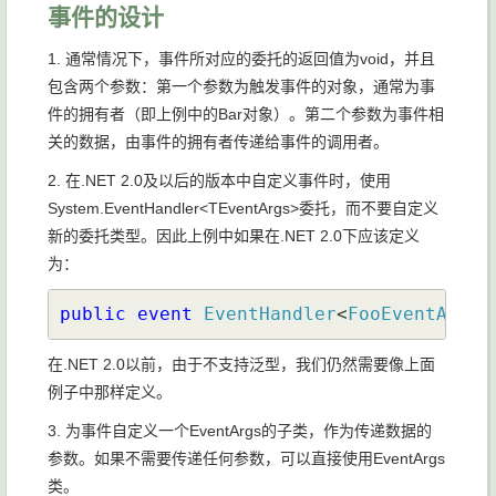
事件的设计
1. 通常情况下，事件所对应的委托的返回值为void，并且
包含两个参数：第一个参数为触发事件的对象，通常为事
件的拥有者（即上例中的Bar对象）。第二个参数为事件相
关的数据，由事件的拥有者传递给事件的调用者。
2. 在.NET 2.0及以后的版本中自定义事件时，使用
System.EventHandler<TEventArgs>委托，而不要自定义
新的委托类型。因此上例中如果在.NET 2.0下应该定义
为：
public event 
EventHandler
<
FooEventArgs
>
在.NET 2.0以前，由于不支持泛型，我们仍然需要像上面
例子中那样定义。
3. 为事件自定义一个EventArgs的子类，作为传递数据的
参数。如果不需要传递任何参数，可以直接使用EventArgs
类。