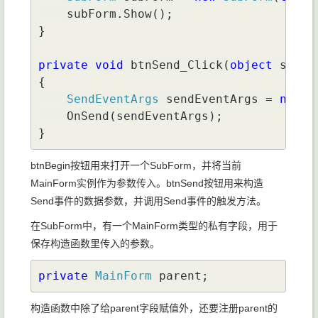
    subForm.Show();

}

private void 
btnSend_Click(
object 
sende
{

SendEventArgs 
sendEventArgs = 
new 
S
    OnSend(sendEventArgs);

}
btnBegin按钮用来打开一个SubForm，并将当前
MainForm实例作为参数传入。btnSend按钮用来构造
Send事件的数据参数，并调用Send事件的触发方法。
在SubForm中，有一个MainForm类型的私有字段，用于
保存构造函数里传入的参数。
private 
MainForm 
parent;
构造函数中除了给parent字段赋值外，还要注册parent的