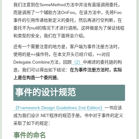
我们注意到在SomeMethod方法中并没有直接调用委托，
而是调用了一个辅助方法OnFoo。在该方法中，先将Foo
事件的引用传递给新定义的委托，然后再进行空判断，在
委托不为null的情况下才进行调用。这样做是为了保证线程
和类型的安全，我们在下面将会介绍。
还有一个需要注意的地方是，客户端为事件注册方法时，
使用的是+=操作符。在本文开头已经介绍，+=对应
Delegate.Combine方法，回顾
（2）
中阐述的委托链的构
造，我们可以得出如下结论：
在为事件注册方法时，实际
上是在构造一个委托链
。
事件的设计规范
《Framework Design Guidelines 2nd Edition》
一书应该
成为我们设计.NET程序的规范手册。书中对于事件的定义
采取了如下的规定：
事件的命名