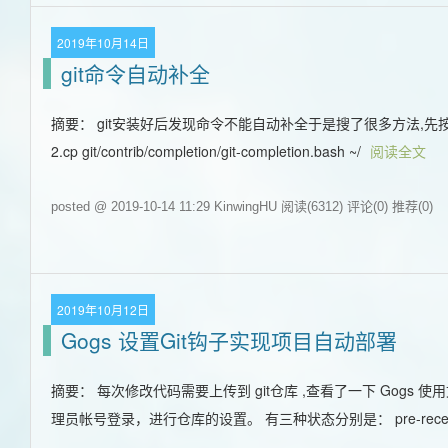
2019年10月14日
git命令自动补全
摘要： git安装好后发现命令不能自动补全于是搜了很多方法,先按博客里面的方法试了下:
2.cp git/contrib/completion/git-completion.bash ~/
阅读全文
posted @ 2019-10-14 11:29 KinwingHU
阅读(6312)
评论(0)
推荐(0)
2019年10月12日
Gogs 设置Git钩子实现项目自动部署
摘要： 每次修改代码需要上传到 git仓库 ,查看了一下 Gogs 
理员帐号登录，进行仓库的设置。 有三种状态分别是： pre-receive,