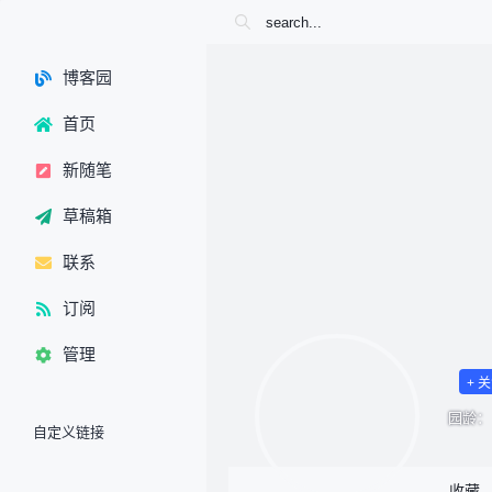
博客园
首页
新随笔
草稿箱
联系
订阅
管理
+ 
园龄：
自定义链接
收藏