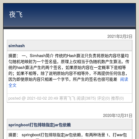
夜飞
2021年2月2日
simhash
摘要： 一、Simhash简介 传统的Hash算法只负责将原始内容尽量均
匀随机地映射为一个签名值，原理上仅相当于伪随机数产生算法。传
统的hash算法产生的两个签名，如果原始内容在一定概率下是相等
的；如果不相等，除了说明原始内容不相等外，不再提供任何信息，
因为即使原始内容只相差一个字节，所产生的签名也很可能差
阅读
全文
posted @ 2021-02-02 20:49 寒宵飞飞
阅读(3875)
评论(0)
推荐(0)
2020年12月31日
springboot打包排除指定jar包依赖
摘要： springboot打包排除指定jar包依赖，有两种场景 1、打war包