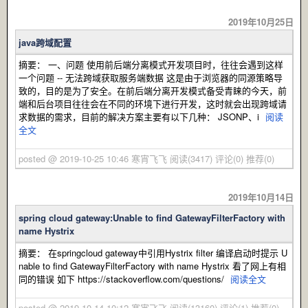
2019年10月25日
java跨域配置
摘要： 一、问题 使用前后端分离模式开发项目时，往往会遇到这样
一个问题 -- 无法跨域获取服务端数据 这是由于浏览器的同源策略导
致的，目的是为了安全。在前后端分离开发模式备受青睐的今天，前
端和后台项目往往会在不同的环境下进行开发，这时就会出现跨域请
求数据的需求，目前的解决方案主要有以下几种： JSONP、i
阅读
全文
posted @ 2019-10-25 10:46 寒宵飞飞
阅读(3417)
评论(0)
推荐(0)
2019年10月14日
spring cloud gateway:Unable to find GatewayFilterFactory with
name Hystrix
摘要： 在springcloud gateway中引用Hystrix filter 编译启动时提示 U
nable to find GatewayFilterFactory with name Hystrix 看了网上有相
同的错误 如下 https://stackoverflow.com/questions/
阅读全文
posted @ 2019-10-14 10:12 寒宵飞飞
阅读(13160)
评论(1)
推荐(0)