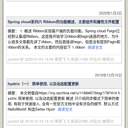
2020年1月3日
Spring cloud系列六 Ribbon的功能概述、主要组件和属性文件配置
摘要： 1. 概述 Ribbon实现客户端的负载均衡。Spring cloud Feign已
经默认集成Ribbon。这是我开始学习ribbon和fegin迷惑的地方，为什
么很多文章都先讲了ribbon，然后直接讲feign，但是没有提到Fegin和
ribbon的关系。 本文的主要的内容如下 1.ribbon
阅读全文
posted @ 2020-01-03 14:06 寒宵飞飞
阅读(1199)
评论(0)
推荐(0)
2019年12月10日
hystrix（一） 简单使用, 以及动态配置更新
摘要： 本文转载自https://my.oschina.net/u/1169457/blog/1787414 h
ystrix 简单使用, 以及动态配置更新 概述 只介绍同步模式下简单的使
用, 有助于快速接入, 会有一些官方文档中没有涉及的细节. 默认方式
HelloWorld! 构造Setter Hystr
阅读全文
posted @ 2019-12-10 14:15 寒宵飞飞
阅读(2788)
评论(0)
推荐(0)