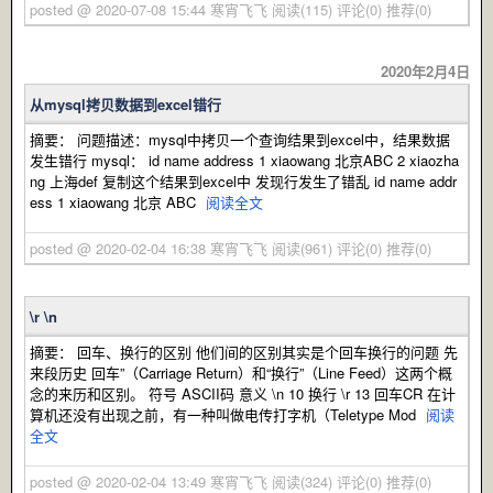
posted @ 2020-07-08 15:44 寒宵飞飞
阅读(115)
评论(0)
推荐(0)
2020年2月4日
从mysql拷贝数据到excel错行
摘要： 问题描述：mysql中拷贝一个查询结果到excel中，结果数据
发生错行 mysql： id name address 1 xiaowang 北京ABC 2 xiaozha
ng 上海def 复制这个结果到excel中 发现行发生了错乱 id name addr
ess 1 xiaowang 北京 ABC
阅读全文
posted @ 2020-02-04 16:38 寒宵飞飞
阅读(961)
评论(0)
推荐(0)
\r \n
摘要： 回车、换行的区别 他们间的区别其实是个回车换行的问题 先
来段历史 回车”（Carriage Return）和“换行”（Line Feed）这两个概
念的来历和区别。 符号 ASCII码 意义 \n 10 换行 \r 13 回车CR 在计
算机还没有出现之前，有一种叫做电传打字机（Teletype Mod
阅读
全文
posted @ 2020-02-04 13:49 寒宵飞飞
阅读(324)
评论(0)
推荐(0)