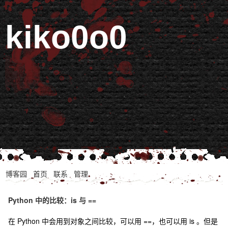
kiko0o0
博客园
首页
联系
管理
Python 中的比较：is 与 ==
在 Python 中会用到对象之间比较，可以用 ==，也可以用 is 。但是