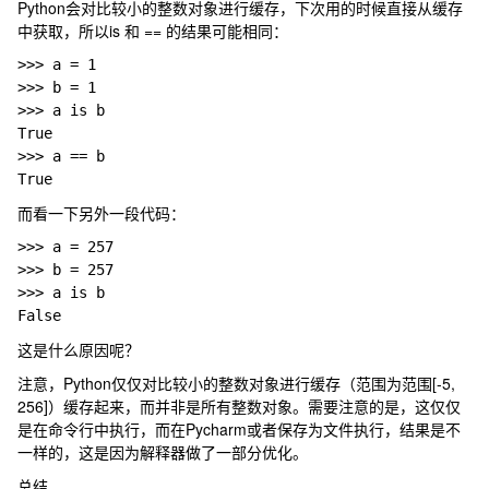
Python会对比较小的整数对象进行缓存，下次用的时候直接从缓存
中获取，所以is 和 == 的结果可能相同：
>>> a = 
1
>>> b = 
1
>>> a 
is b
True
>>> a == b
True
而看一下另外一段代码：
>>> a = 
257
>>> b = 
257
>>> a 
is b
False
这是什么原因呢？
注意，Python仅仅对比较小的整数对象进行缓存（范围为范围[-5,
256]）缓存起来，而并非是所有整数对象。需要注意的是，这仅仅
是在命令行中执行，而在Pycharm或者保存为文件执行，结果是不
一样的，这是因为解释器做了一部分优化。
总结