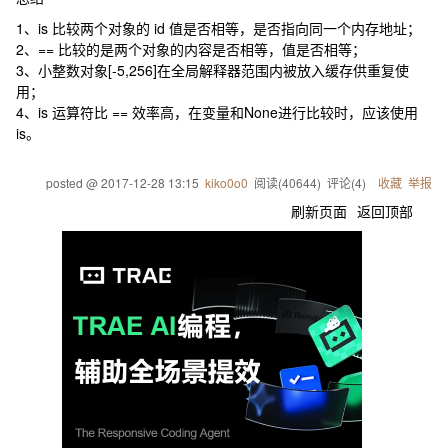
1、is 比较两个对象的 id 值是否相等，是否指向同一个内存地址；
2、== 比较的是两个对象的内容是否相等，值是否相等；
3、小整数对象[-5,256]在全局解释器范围内被放入缓存供重复使
用；
4、is 运算符比 == 效率高，在变量和None进行比较时，应该使用
is。
posted @
2017-12-28 13:15
kiko0o0
阅读(
40644
) 评论(
4
)
收藏
举报
刷新页面
返回顶部