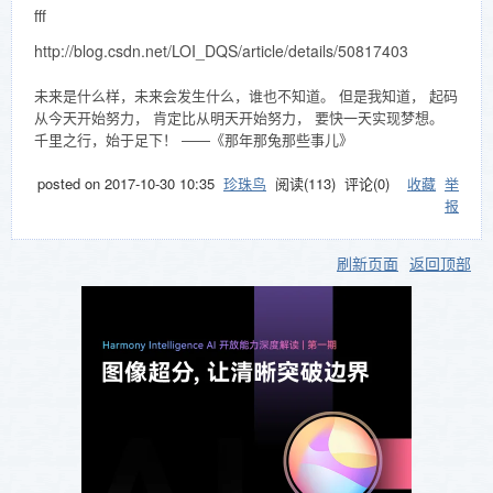
fff
http://blog.csdn.net/LOI_DQS/article/details/50817403
未来是什么样，未来会发生什么，谁也不知道。 但是我知道， 起码
从今天开始努力， 肯定比从明天开始努力， 要快一天实现梦想。
千里之行，始于足下！ ——《那年那兔那些事儿》
posted on
2017-10-30 10:35
珍珠鸟
阅读(
113
) 评论(
0
)
收藏
举
报
刷新页面
返回顶部