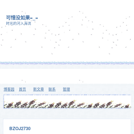
可惜没如果=_=
时光的河入海流
博客园
首页
新文章
联系
管理
BZOJ2730