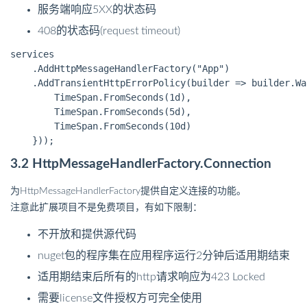
服务端响应5XX的状态码
408的状态码(request timeout)
services

    .AddHttpMessageHandlerFactory("App")

    .AddTransientHttpErrorPolicy(builder => builder.Wa
        TimeSpan.FromSeconds(1d),

        TimeSpan.FromSeconds(5d),

        TimeSpan.FromSeconds(10d)

3.2 HttpMessageHandlerFactory.Connection
为HttpMessageHandlerFactory提供自定义连接的功能。
注意此扩展项目不是免费项目，有如下限制：
不开放和提供源代码
nuget包的程序集在应用程序运行2分钟后适用期结束
适用期结束后所有的http请求响应为423 Locked
需要license文件授权方可完全使用