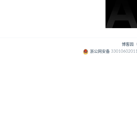
博客园
浙公网安备 3301060201