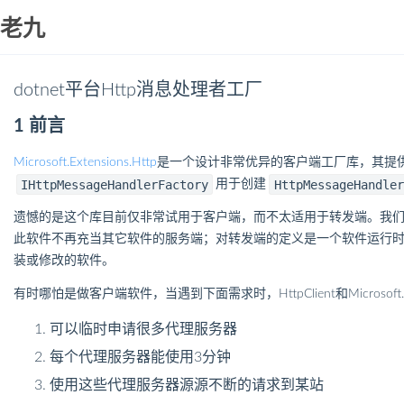
老九
dotnet平台Http消息处理者工厂
1 前言
Microsoft.Extensions.Http
是一个设计非常优异的客户端工厂库，其提
IHttpMessageHandlerFactory
HttpMessageHandler
用于创建
遗憾的是这个库目前仅非常试用于客户端，而不太适用于转发端。我
此软件不再充当其它软件的服务端；对转发端的定义是一个软件运行
装或修改的软件。
有时哪怕是做客户端软件，当遇到下面需求时，HttpClient和Microsoft.Ex
可以临时申请很多代理服务器
每个代理服务器能使用3分钟
使用这些代理服务器源源不断的请求到某站