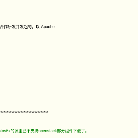
e 合作研发并发起的，以 Apache
********************************
entos6x的源里已不支持openstack部分组件下载了。