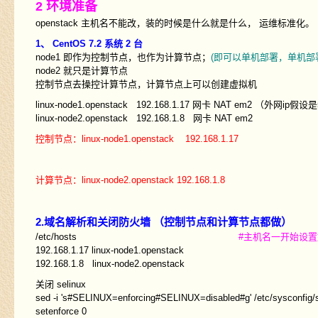
2 环境准备
openstack 主机名不能改，装的时候是什么就是什么， 运维标准化。
1、 CentOS 7.2 系统 2 台
node1 即作为控制节点，也作为计算节点；
(即可以单机部署，单机部
node2 就只是计算节点
控制节点去操控计算节点，计算节点上可以创建虚拟机
linux-node1.openstack 192.168.1.17 网卡 NAT em2 （外网ip假设是5
linux-node2.openstack 192.168.1.8 网卡 NAT em2
控制节点：linux-node1.openstack 192.168.1.17
计算节点：linux-node2.openstack 192.168.1.8
2.域名解析和关闭防火墙 （控制节点和计算节点都做）
/etc/hosts
#主机名一开始设
192.168.1.17 linux-node1.openstack
192.168.1.8 linux-node2.openstack
关闭 selinux
sed -i 's#SELINUX=enforcing#SELINUX=disabled#g' /etc/sysconfig/s
setenforce 0