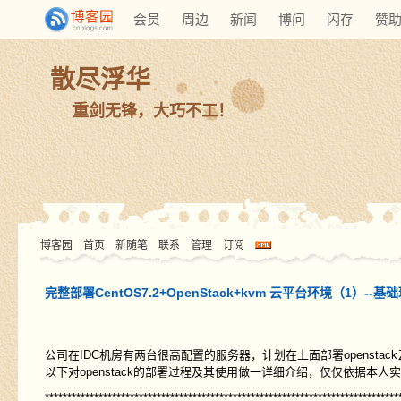
会员
周边
新闻
博问
闪存
赞
散尽浮华
重剑无锋，大巧不工！
博客园
首页
新随笔
联系
管理
订阅
完整部署CentOS7.2+OpenStack+kvm 云平台环境（1）--
公司在IDC机房有两台很高配置的服务器，计划在上面部署openst
以下对openstack的部署过程及其使用做一详细介绍，仅仅依据本
*******************************************************************************