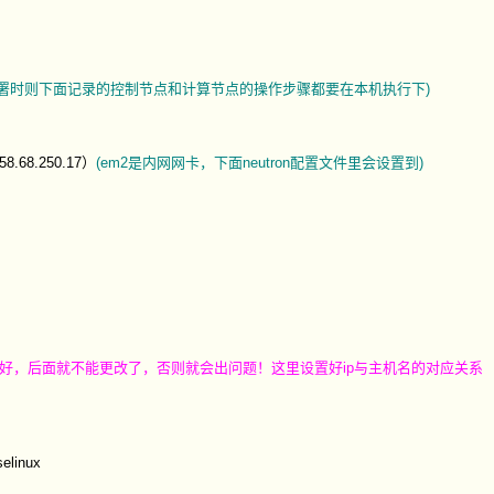
署时则下面记录的控制节点和计算节点的操作步骤都要在本机执行下)
8.68.250.17）
(em2是内网网卡，下面neutron配置文件里会设置到)
置好，后面就不能更改了，否则就会出问题！这里设置好ip与主机名的对应关系
elinux