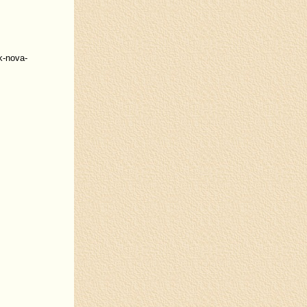
k-nova-