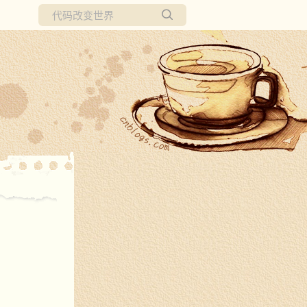
所有博客
当前博客