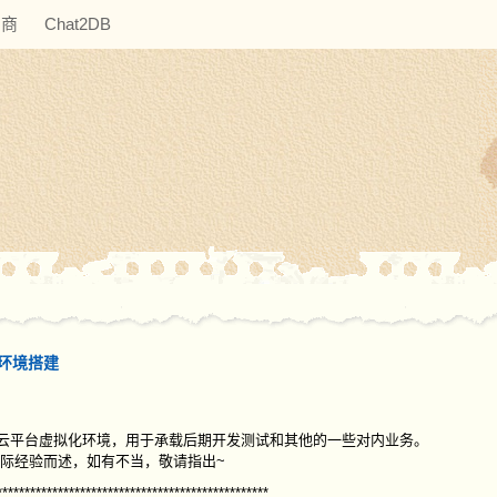
助商
Chat2DB
基础环境搭建
ack云平台虚拟化环境，用于承载后期开发测试和其他的一些对内业务。
人实际经验而述，如有不当，敬请指出~
*************************************************