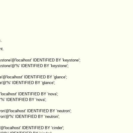
.
nt.
tone'@'localhost' IDENTIFIED BY 'keystone';
stone'@'%' IDENTIFIED BY 'keystone';
@'localhost' IDENTIFIED BY 'glance';
'@'%' IDENTIFIED BY 'glance';
ocalhost' IDENTIFIED BY 'nova';
%' IDENTIFIED BY 'nova';
n'@'localhost' IDENTIFIED BY 'neutron';
on'@'%' IDENTIFIED BY 'neutron';
'localhost' IDENTIFIED BY 'cinder';