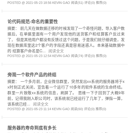
POSTED @ 2021-05-23 18:56 KEVIN GAO
阅读(51)
评论(0)
推荐(0)
论代码规范-命名的重要性
摘要： 前几天在做数据迁移的时候发现了一个奇怪问题，导入客户数
据后，在单据里面有一个用户发现他的送货客户和结算客户反过来
了， 但是其他用户都没有反馈过这个问题，于是我们就仔细调查，发
现在数据库里这2个客户的字段还真是容易迷惑人。本来基础数据中
的 结算客户命名是C...
阅读全文
POSTED @ 2021-05-23 12:54 KEVIN GAO
阅读(74)
评论(0)
推荐(0)
旁观一个软件产品的终结
摘要： 一个多月前，企业微信群里，突然发出xx系统的服务器将于x
x时刻正式关闭，宣告着一个运行了10多年的软件系统的生命终结。
群里一片致敬xx系统的信息，刷屏了。 思维一下子回到了大概9年
前，记得我刚入职公司时，该系统就已经运行了几年了，弹指一算，
该系统已经...
阅读全文
POSTED @ 2021-05-23 11:14 KEVIN GAO
阅读(60)
评论(0)
推荐(0)
服务器的寿命到底有多长