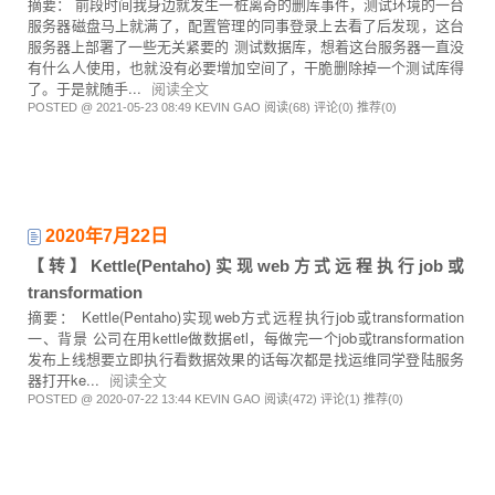
摘要： 前段时间我身边就发生一桩离奇的删库事件，测试环境的一台
服务器磁盘马上就满了，配置管理的同事登录上去看了后发现，这台
服务器上部署了一些无关紧要的 测试数据库，想着这台服务器一直没
有什么人使用，也就没有必要增加空间了，干脆删除掉一个测试库得
了。于是就随手...
阅读全文
POSTED @ 2021-05-23 08:49 KEVIN GAO
阅读(68)
评论(0)
推荐(0)
2020年7月22日
【转】Kettle(Pentaho)实现web方式远程执行job或
transformation
摘要： Kettle(Pentaho)实现web方式远程执行job或transformation
一、背景 公司在用kettle做数据etl，每做完一个job或transformation
发布上线想要立即执行看数据效果的话每次都是找运维同学登陆服务
器打开ke...
阅读全文
POSTED @ 2020-07-22 13:44 KEVIN GAO
阅读(472)
评论(1)
推荐(0)