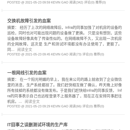
POSTED @ 2021-05-23 09:59 KEVIN GAO
阅读(342)
评论(0)
推荐(0)
交换机故障引发的血案
摘要： 经历了上次的网络故障后，infra的同事加强了对机房的设备的
巡检，同时也对可能出现问题的设备做了更换。 只是没有想到，这些
设备故障好像具有了传染性似的。在网络故障不久，又出现一次机房
的全网故障，这次是 生产和测试环境都没有办法使用了，更狠了。
同...
阅读全文
POSTED @ 2021-05-23 09:45 KEVIN GAO
阅读(73)
评论(0)
推荐(0)
一根网线引发的血案
摘要： 在一个阳光明媚的早上，我在来公司的路上就收到了企业微信
里的消息，生产系统都挂了。我们赶快相互做了确认，昨天晚上好像
所有挂掉的系统都没有做发布。于是我们赶快给infra的同事反馈， Inf
ra的同事表示自己也远程登录不上服务器了，现在正在安排同事赶往
机房。...
阅读全文
POSTED @ 2021-05-23 09:29 KEVIN GAO
阅读(66)
评论(0)
推荐(0)
IT囧事之误删测试环境的生产库