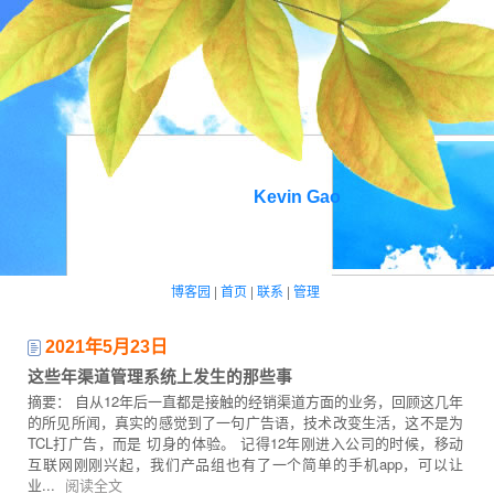
Kevin Gao
博客园
|
首页
|
联系
|
管理
2021年5月23日
这些年渠道管理系统上发生的那些事
摘要： 自从12年后一直都是接触的经销渠道方面的业务，回顾这几年
的所见所闻，真实的感觉到了一句广告语，技术改变生活，这不是为
TCL打广告，而是 切身的体验。 记得12年刚进入公司的时候，移动
互联网刚刚兴起，我们产品组也有了一个简单的手机app，可以让
业...
阅读全文